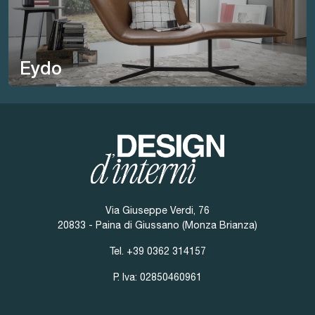
Eydo
Via Giuseppe Verdi, 76
20833 - Paina di Giussano (Monza Brianza)
Tel.
+39 0362 314157
P. Iva: 02850460961