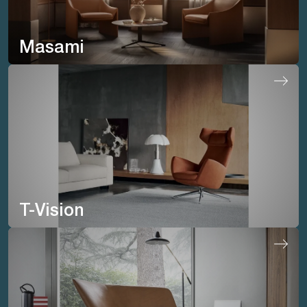
Masami
T-Vision