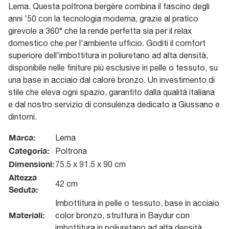
Lema. Questa poltrona bergère combina il fascino degli
anni '50 con la tecnologia moderna, grazie al pratico
girevole a 360° che la rende perfetta sia per il relax
domestico che per l'ambiente ufficio. Goditi il comfort
superiore dell'imbottitura in poliuretano ad alta densità,
disponibile nelle finiture più esclusive in pelle o tessuto, su
una base in acciaio dal calore bronzo. Un investimento di
stile che eleva ogni spazio, garantito dalla qualità italiana
e dal nostro servizio di consulenza dedicato a Giussano e
dintorni.
Marca:
Lema
Categoria:
Poltrona
Dimensioni:
75.5 x 91.5 x 90 cm
Altezza
42 cm
Seduta:
Imbottitura in pelle o tessuto, base in acciaio
Materiali:
color bronzo, struttura in Baydur con
imbottitura in poliuretano ad alta densità