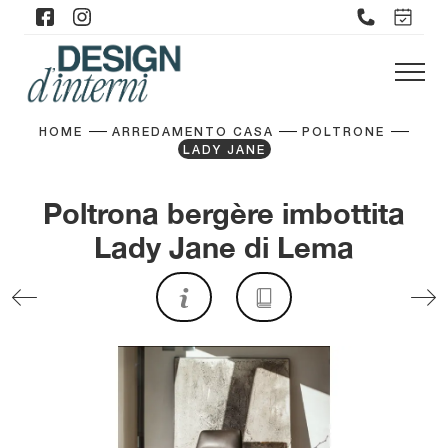
HOME
ARREDAMENTO CASA
POLTRONE
LADY JANE
Poltrona bergère imbottita
Lady Jane di Lema