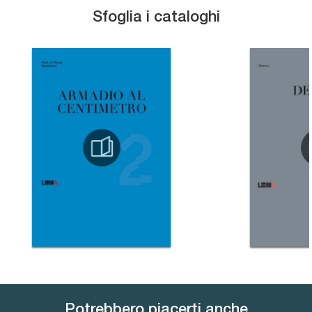
Sfoglia i cataloghi
Potrebbero piacerti anche