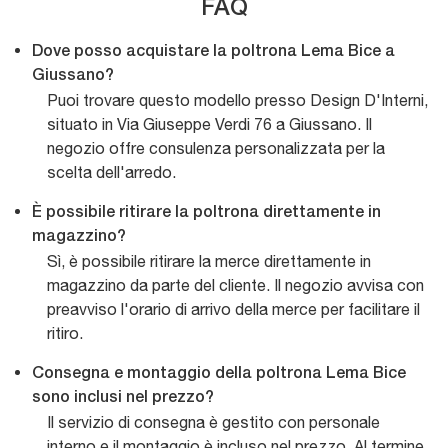
FAQ
Dove posso acquistare la poltrona Lema Bice a
Giussano?
Puoi trovare questo modello presso Design D'Interni,
situato in Via Giuseppe Verdi 76 a Giussano. Il
negozio offre consulenza personalizzata per la
scelta dell'arredo.
È possibile ritirare la poltrona direttamente in
magazzino?
Sì, è possibile ritirare la merce direttamente in
magazzino da parte del cliente. Il negozio avvisa con
preavviso l'orario di arrivo della merce per facilitare il
ritiro.
Consegna e montaggio della poltrona Lema Bice
sono inclusi nel prezzo?
Il servizio di consegna è gestito con personale
interno e il montaggio è incluso nel prezzo. Al termine,