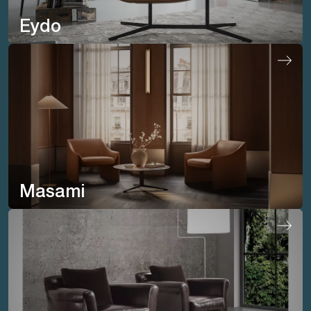
Eydo
Masami