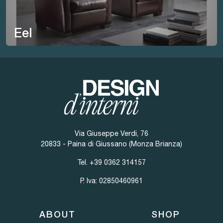
Eel
Via Giuseppe Verdi, 76
20833 - Paina di Giussano (Monza Brianza)
Tel.
+39 0362 314157
P. Iva: 02850460961
ABOUT
SHOP