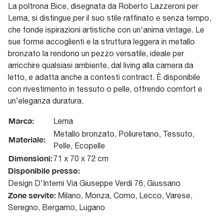
La poltrona Bice, disegnata da Roberto Lazzeroni per
Lema, si distingue per il suo stile raffinato e senza tempo,
che fonde ispirazioni artistiche con un'anima vintage. Le
sue forme accoglienti e la struttura leggera in metallo
bronzato la rendono un pezzo versatile, ideale per
arricchire qualsiasi ambiente, dal living alla camera da
letto, e adatta anche a contesti contract. È disponibile
con rivestimento in tessuto o pelle, offrendo comfort e
un'eleganza duratura.
Marca:
Lema
Metallo bronzato, Poliuretano, Tessuto,
Materiale:
Pelle, Ecopelle
Dimensioni:
71 x 70 x 72 cm
Disponibile presso:
Design D'Interni
Via Giuseppe Verdi 76
,
Giussano
Zone servite:
Milano, Monza, Como, Lecco, Varese,
Seregno, Bergamo, Lugano