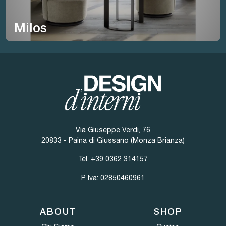
Milos
Via Giuseppe Verdi, 76
20833 - Paina di Giussano (Monza Brianza)
Tel.
+39 0362 314157
P. Iva: 02850460961
ABOUT
SHOP