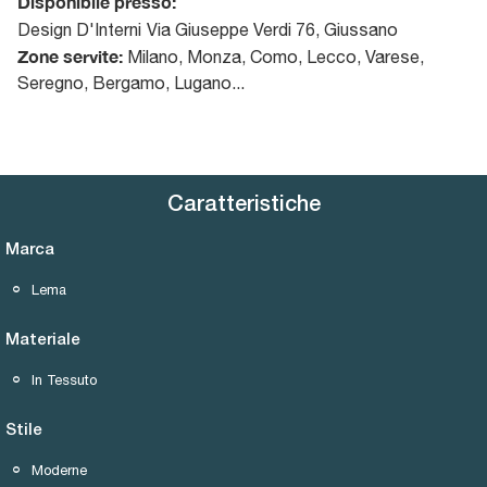
Disponibile presso:
Design D'Interni
Via Giuseppe Verdi 76
,
Giussano
Zone servite:
Milano, Monza, Como, Lecco, Varese,
Seregno, Bergamo, Lugano...
Caratteristiche
Marca
Lema
Materiale
In Tessuto
Stile
Moderne