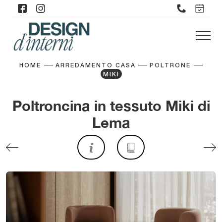
HOME
ARREDAMENTO CASA
POLTRONE
MIKI
Poltroncina in tessuto Miki di
Lema