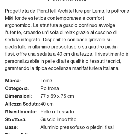
Progettata da Pierattelli Architetture per Lema, la poltrona
Miki fonde estetica contemporanea e comfort
ergonomico. La struttura a guscio continuo avvolge
l'utente, creando un'isola di relax grazie al cuscino di
seduta integrato. Disponibile con base girevole su
piedistallo in alluminio pressofuso o su quattro piedini
fissi, offre una seduta a 40 cm di altezza. Il rivestimento è
personalizzabile in pelle di alta qualità o tessuti tecnici,
garantendo la tipica eccellenza manifatturiera italiana.
Marca:
Lema
Categoria:
Poltrona
Dimensioni:
77 x 69 x 75 cm
Altezza Seduta:
40 cm
Rivestimento:
Pelle o Tessuto
Struttura:
Guscio imbottito
Base:
Alluminio pressofuso o piedini fissi