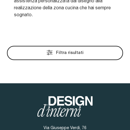
assistenza personalizzata dal disegno alla
realizzazione della zona cucina che hai sempre
sognato.
Filtra risultati
Via Giuseppe Verdi, 76