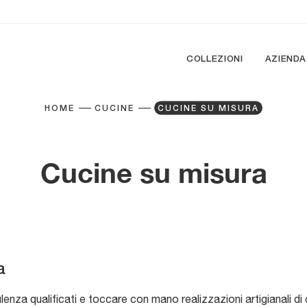
COLLEZIONI
AZIENDA
HOME
CUCINE
CUCINE SU MISURA
Cucine su misura
a
ulenza qualificati e toccare con mano realizzazioni artigianali d