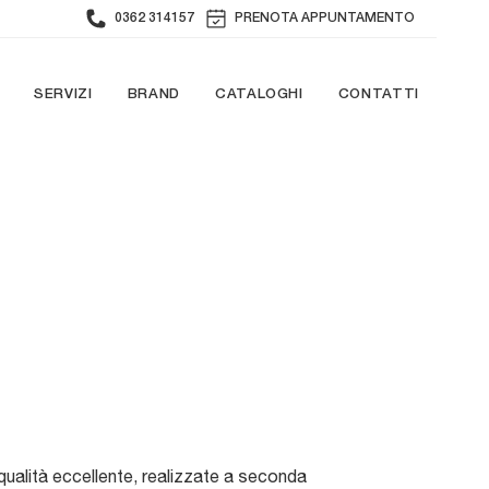
0362 314157
PRENOTA APPUNTAMENTO
SERVIZI
BRAND
CATALOGHI
CONTATTI
i qualità eccellente, realizzate a seconda