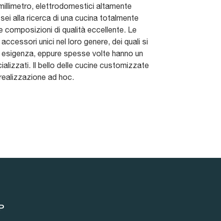
 millimetro, elettrodomestici altamente
 sei alla ricerca di una cucina totalmente
e composizioni di qualità eccellente. Le
ccessori unici nel loro genere, dei quali si
ua esigenza, eppure spesse volte hanno un
ializzati. Il bello delle cucine customizzate
a realizzazione ad hoc.
P