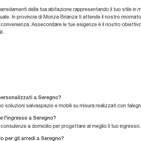
li arredamenti della tua abitazione rappresentando il tuo stile i
iduale. In provincia di Monza Brianza ti attende il nostro rinom
e convenienza. Assecondare le tue esigenze è il nostro obiettiv
i.
 personalizzati a Seregno?
 soluzioni salvaspazio e mobili su misura realizzati con falegn
re l'ingresso a Seregno?
 e consulenze a domicilio per progettare al meglio il tuo ingresso.
o per gli arredi a Seregno?