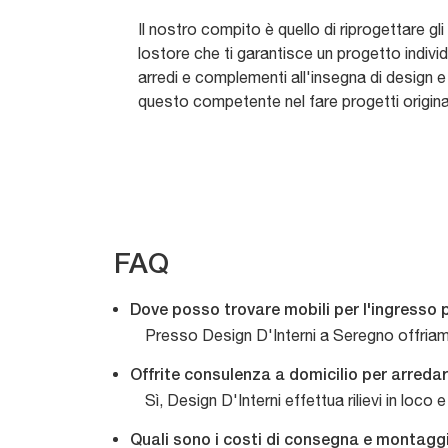
Il nostro compito è quello di riprogettare g
lostore che ti garantisce un progetto indiv
arredi e complementi all'insegna di design 
questo competente nel fare progetti original
FAQ
Dove posso trovare mobili per l'ingresso
Presso Design D'Interni a Seregno offriamo
Offrite consulenza a domicilio per arreda
Sì, Design D'Interni effettua rilievi in loco
Quali sono i costi di consegna e montaggi