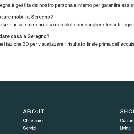
egna è gestita dal nostro personale interno per garantire assis
istare mobili a Seregno?
sizione una materioteca completa per scegliere tessuti, legni e 
redare casa a Seregno?
ettazione 3D per visualizzare il risultato finale prima dell'acqui
ABOUT
SHO
Chi Siamo
Cucine
Servizi
Living