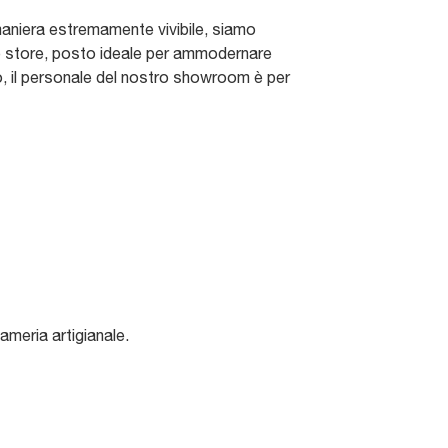
n maniera estremamente vivibile, siamo
ato store, posto ideale per ammodernare
o, il personale del nostro showroom è per
ameria artigianale.