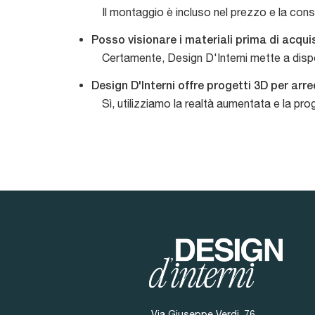
Il montaggio è incluso nel prezzo e la cons
Posso visionare i materiali prima di acqu
Certamente, Design D'Interni mette a dispo
Design D'Interni offre progetti 3D per ar
Sì, utilizziamo la realtà aumentata e la prog
Via Giuseppe Verdi, 76