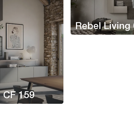
Rebel Living
 CF 159