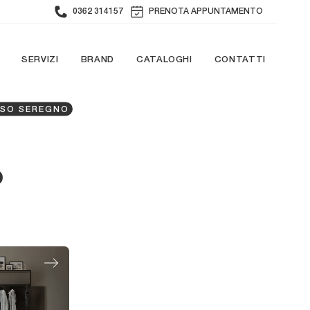
0362 314157
PRENOTA APPUNTAMENTO
SERVIZI
BRAND
CATALOGHI
CONTATTI
SSO SEREGNO
o