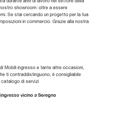
a durante anni di lavoro nel settore della
il nostro showroom: oltre a essere
erni. Se stai cercando un progetto per la tua
omposizioni in commercio. Grazie alla nostra
i Mobili ingresso e tante altre occasioni,
he ti contraddistinguono, è consigliabile
 catalogo di servizi
 ingresso vicino a Seregno