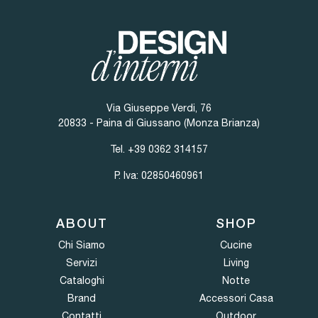
Via Giuseppe Verdi, 76
20833 - Paina di Giussano (Monza Brianza)
Tel.
+39 0362 314157
P. Iva: 02850460961
ABOUT
SHOP
Chi Siamo
Cucine
Servizi
Living
Cataloghi
Notte
Brand
Accessori Casa
Contatti
Outdoor