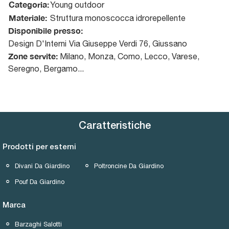
Categoria:
Young outdoor
Materiale:
Struttura monoscocca idrorepellente
Disponibile presso:
Design D'Interni
Via Giuseppe Verdi 76
,
Giussano
Zone servite:
Milano, Monza, Como, Lecco, Varese,
Seregno, Bergamo...
Caratteristiche
Prodotti per esterni
Divani Da Giardino
Poltroncine Da Giardino
Pouf Da Giardino
Marca
Barzaghi Salotti