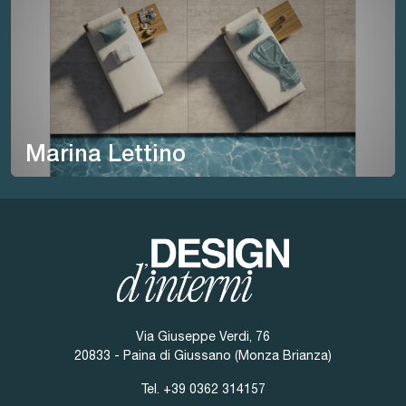
Marina Lettino
Via Giuseppe Verdi, 76
20833 - Paina di Giussano (Monza Brianza)
Tel.
+39 0362 314157