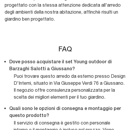
progettato con la stessa attenzione dedicata all'arredo
degli ambienti della nostra abitazione, affinchè risulti un
giardino ben progettato.
FAQ
Dove posso acquistare il set Young outdoor di
Barzaghi Salotti a Giussano?
Puoi trovare questo arredo da esterno presso Design
D'Interni, situato in Via Giuseppe Verdi 76 a Giussano.
Il negozio offre consulenza personalizzata per la
scelta dei migliori elementi per il tuo giardino.
Quali sono le opzioni di consegna e montaggio per
questo prodotto?
Il servizio di consegna è gestito con personale
interno e il montaggio è incluso nel prezzo. Viene