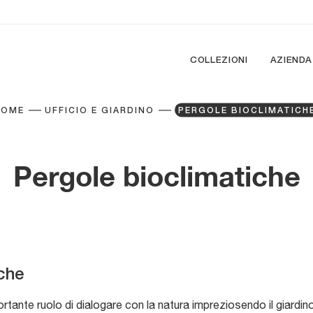
COLLEZIONI
AZIENDA
HOME
UFFICIO E GIARDINO
PERGOLE BIOCLIMATICH
Pergole bioclimatiche
che
tante ruolo di dialogare con la natura impreziosendo il giardin