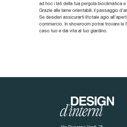
ad hoc i lati della tua pergola bioclimatica e
Grazie alle lame orientabili, il passaggio d'a
Se desideri assicurarti iltotale agio all'apert
commercio. In showroom potrai trovare le Per
caso tuo e dai vita al tuo giardino.