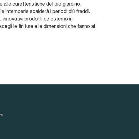
e alle caratteristiche del tuo giardino.
le intemperie scalderà i periodi più freddi.
iù innovativi prodotti da esterno in
egli le finiture e le dimensioni che fanno al
P