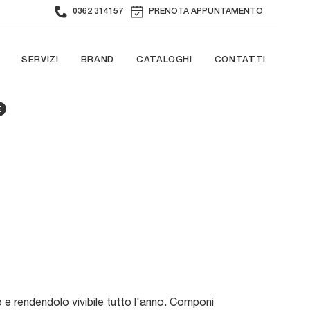
0362 314157
PRENOTA APPUNTAMENTO
SERVIZI
BRAND
CATALOGHI
CONTATTI
E
o e rendendolo vivibile tutto l'anno. Componi