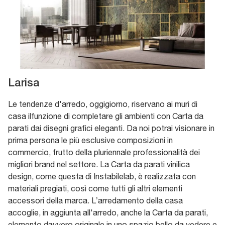
Larisa
Le tendenze d'arredo, oggigiorno, riservano ai muri di
casa ilfunzione di completare gli ambienti con Carta da
parati dai disegni grafici eleganti. Da noi potrai visionare in
prima persona le più esclusive composizioni in
commercio, frutto della pluriennale professionalità dei
migliori brand nel settore. La Carta da parati vinilica
design, come questa di Instabilelab, è realizzata con
materiali pregiati, così come tutti gli altri elementi
accessori della marca. L’arredamento della casa
accoglie, in aggiunta all'arredo, anche la Carta da parati,
elemento davvero originale in uno spazio bello da vedere e