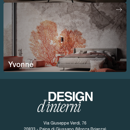
Yvonne
Via Giuseppe Verdi, 76
20833 - Paina di Giussano (Monza Brianza)