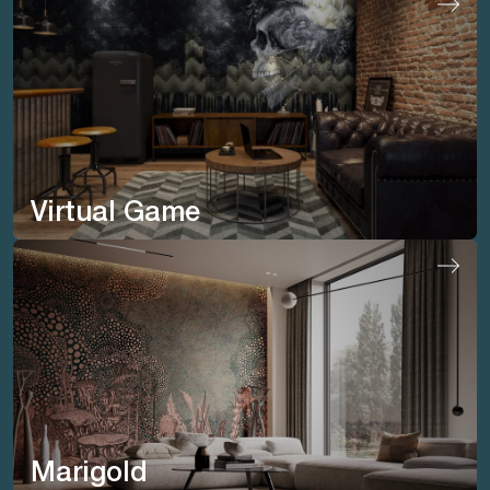
Virtual Game
Marigold