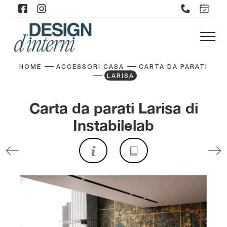
HOME
ACCESSORI CASA
CARTA DA PARATI
LARISA
Carta da parati Larisa di
Instabilelab