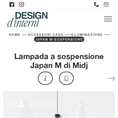
HOME
ACCESSORI CASA
ILLUMINAZIONE
JAPAN M SOSPENSIONE
Lampada a sospensione
Japan M di Midj