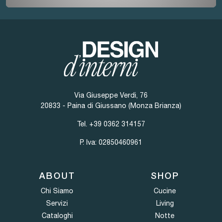
Via Giuseppe Verdi, 76
20833 - Paina di Giussano (Monza Brianza)
Tel.
+39 0362 314157
P. Iva: 02850460961
ABOUT
SHOP
Chi Siamo
Cucine
Servizi
Living
Cataloghi
Notte