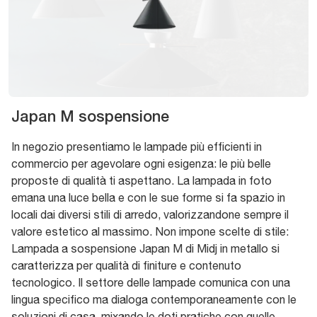
Japan M sospensione
In negozio presentiamo le lampade più efficienti in
commercio per agevolare ogni esigenza: le più belle
proposte di qualità ti aspettano. La lampada in foto
emana una luce bella e con le sue forme si fa spazio in
locali dai diversi stili di arredo, valorizzandone sempre il
valore estetico al massimo. Non impone scelte di stile:
Lampada a sospensione Japan M di Midj in metallo si
caratterizza per qualità di finiture e contenuto
tecnologico. Il settore delle lampade comunica con una
lingua specifico ma dialoga contemporaneamente con le
soluzioni di casa, mixando le doti pratiche con quelle