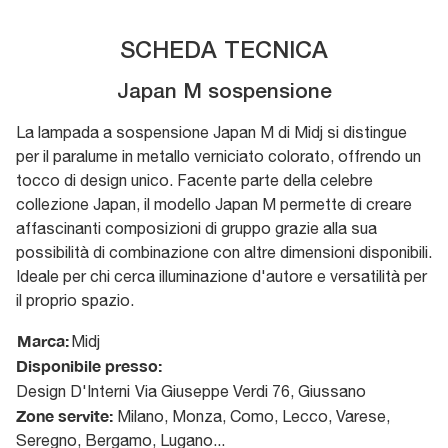
SCHEDA TECNICA
Japan M sospensione
La lampada a sospensione Japan M di Midj si distingue
per il paralume in metallo verniciato colorato, offrendo un
tocco di design unico. Facente parte della celebre
collezione Japan, il modello Japan M permette di creare
affascinanti composizioni di gruppo grazie alla sua
possibilità di combinazione con altre dimensioni disponibili.
Ideale per chi cerca illuminazione d'autore e versatilità per
il proprio spazio.
Marca:
Midj
Disponibile presso:
Design D'Interni
Via Giuseppe Verdi 76
,
Giussano
Zone servite:
Milano, Monza, Como, Lecco, Varese,
Seregno, Bergamo, Lugano...