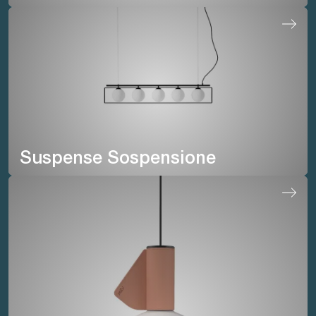
Suspense Sospensione