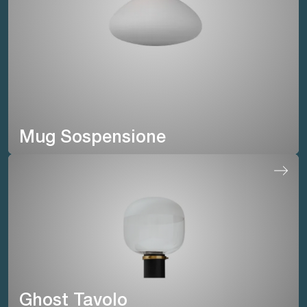
Mug Sospensione
Ghost Tavolo