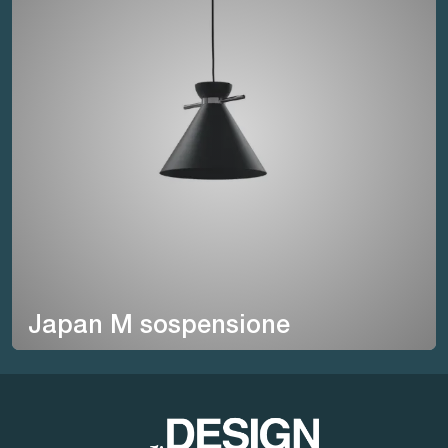
Japan M sospensione