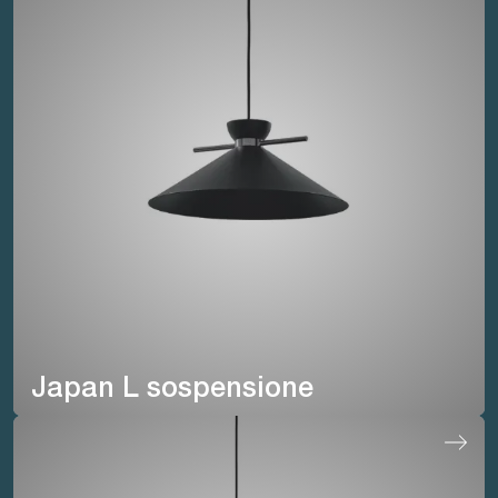
Japan L sospensione