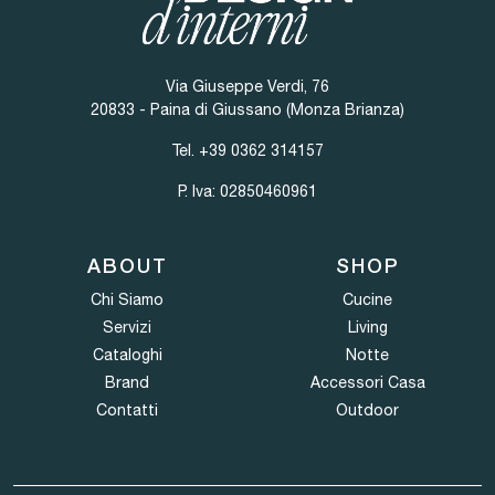
Via Giuseppe Verdi, 76
20833 - Paina di Giussano (Monza Brianza)
Tel.
+39 0362 314157
P. Iva: 02850460961
ABOUT
SHOP
Chi Siamo
Cucine
Servizi
Living
Cataloghi
Notte
Brand
Accessori Casa
Contatti
Outdoor