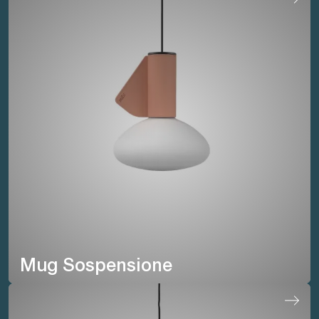
Mug Sospensione