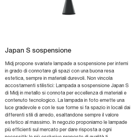
Japan S sospensione
Midj propone svariate lampade a sospensione per interni
in grado di connotare gli spazi con una buona resa
estetica, sempre in materiali durevoli. Non vincola
accostamenti stilistici: Lampada a sospensione Japan S
di Midj in metallo si connota per eccellenza di materiali e
contenuto tecnologico. La lampada in foto emette una
luce gradevole e con le sue forme si fa spazio in locali dai
differenti stili di arredo, esaltandone sempre il valore
estetico al massimo. In negozio proponiamo le lampade
più efficienti sul mercato per dare risposta a ogni
necessità: le più esclusive proposte di qualità ti