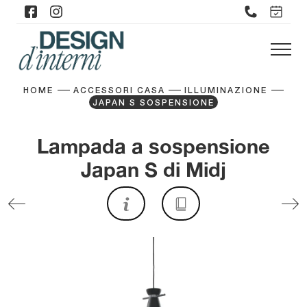
HOME
ACCESSORI CASA
ILLUMINAZIONE
JAPAN S SOSPENSIONE
Lampada a sospensione
Japan S di Midj