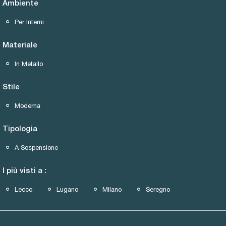
Ambiente
Per Interni
Materiale
In Metallo
Stile
Moderna
Tipologia
A Sospensione
I più visti a :
Lecco
Lugano
Milano
Seregno