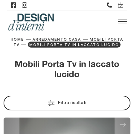
HOME
ARREDAMENTO CASA
MOBILI PORTA
TV
MOBILI PORTA TV IN LACCATO LUCIDO
Mobili Porta Tv in laccato
lucido
Filtra risultati