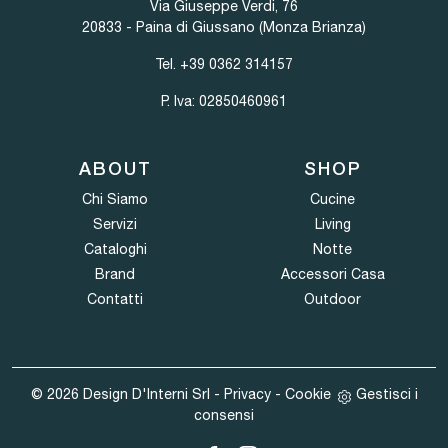
Via Giuseppe Verdi, 76
20833 - Paina di Giussano (Monza Brianza)
Tel.
+39 0362 314157
P. Iva: 02850460961
ABOUT
SHOP
Chi Siamo
Cucine
Servizi
Living
Cataloghi
Notte
Brand
Accessori Casa
Contatti
Outdoor
© 2026 Design D'Interni Srl -
Privacy
-
Cookie
Gestisci i
consensi