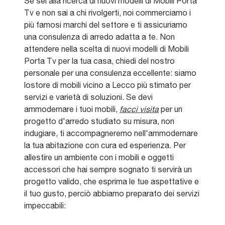
Se sei alla ricerca di nuovi modelli di Mobili Porta
Tv e non sai a chi rivolgerti, noi commerciamo i
più famosi marchi del settore e ti assicuriamo
una consulenza di arredo adatta a te. Non
attendere nella scelta di nuovi modelli di Mobili
Porta Tv per la tua casa, chiedi del nostro
personale per una consulenza eccellente: siamo
lostore di mobili vicino a Lecco più stimato per
servizi e varietà di soluzioni. Se devi
ammodernare i tuoi mobili,
facci visita
per un
progetto d'arredo studiato su misura, non
indugiare, ti accompagneremo nell'ammodernare
la tua abitazione con cura ed esperienza. Per
allestire un ambiente con i mobili e oggetti
accessori che hai sempre sognato ti servirà un
progetto valido, che esprima le tue aspettative e
il tuo gusto, perciò abbiamo preparato dei servizi
impeccabili: