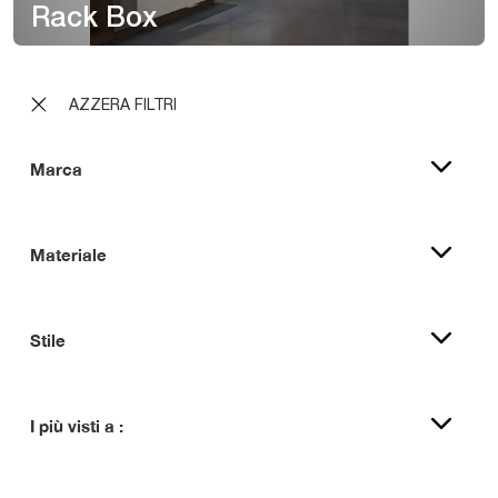
Rack Box
AZZERA FILTRI
Marca
Materiale
Stile
I più visti a :