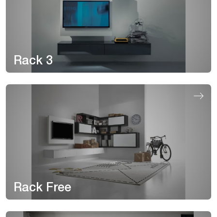
Rack 3
Rack Free