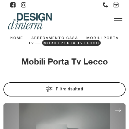
HOME
ARREDAMENTO CASA
MOBILI PORTA
TV
MOBILI PORTA TV LECCO
Mobili Porta Tv Lecco
Filtra risultati