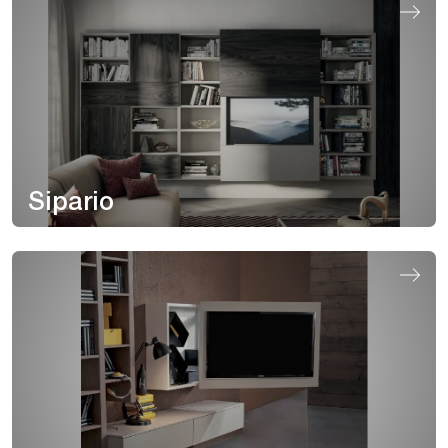
Sipario