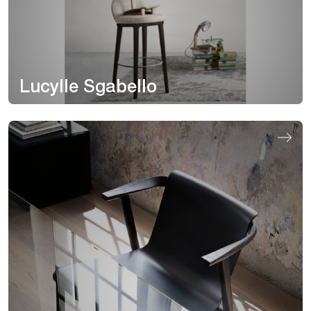
Lucylle Sgabello