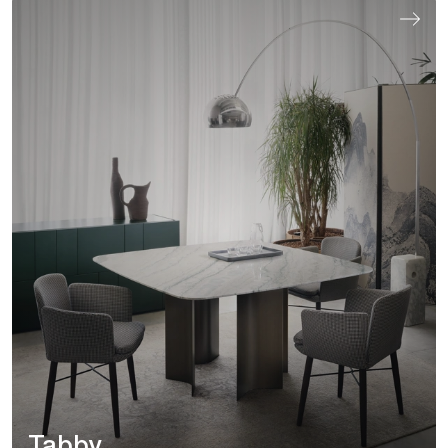
Tabby