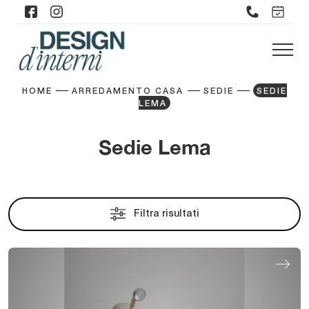
HOME
ARREDAMENTO CASA
SEDIE
SEDIE
LEMA
Sedie Lema
Filtra risultati