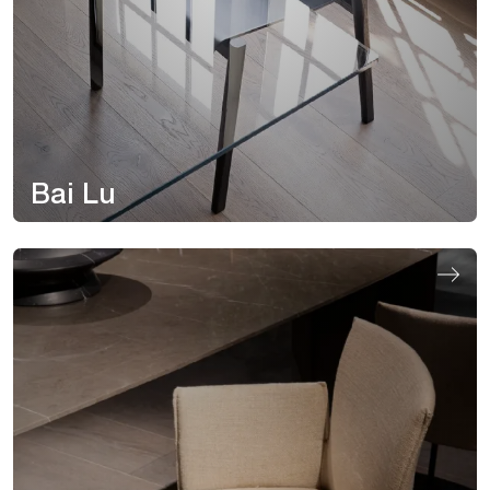
Bai Lu