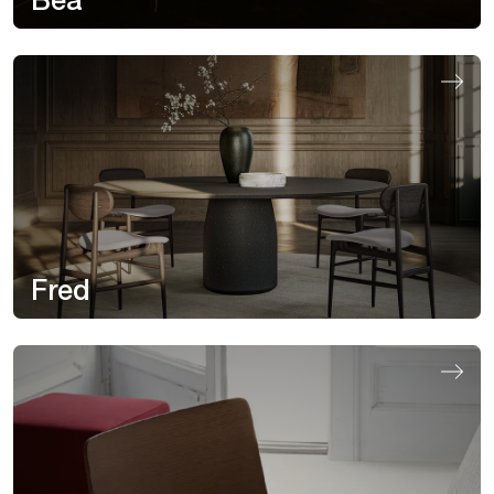
Bea
Fred