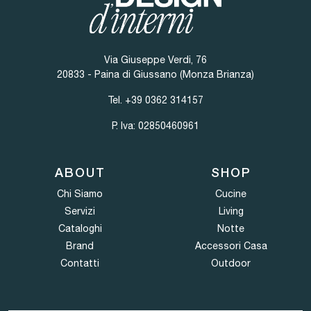
Via Giuseppe Verdi, 76
20833 - Paina di Giussano (Monza Brianza)
Tel.
+39 0362 314157
P. Iva: 02850460961
ABOUT
SHOP
Chi Siamo
Cucine
Servizi
Living
Cataloghi
Notte
Brand
Accessori Casa
Contatti
Outdoor