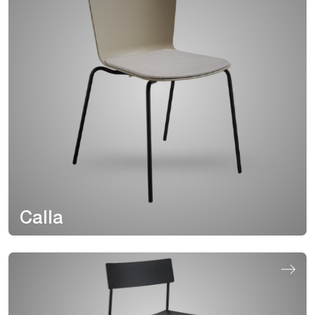
Calla