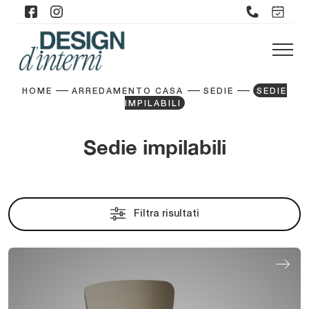
HOME
ARREDAMENTO CASA
SEDIE
SEDIE
IMPILABILI
Sedie impilabili
Filtra risultati