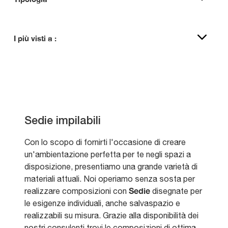
I più visti a :
Sedie impilabili
Con lo scopo di fornirti l'occasione di creare
un'ambientazione perfetta per te negli spazi a
disposizione, presentiamo una grande varietà di
materiali attuali. Noi operiamo senza sosta per
Sedie
realizzare composizioni con
disegnate per
le esigenze individuali, anche salvaspazio e
realizzabili su misura. Grazie alla disponibilità dei
nostri consulenti trovi le composizioni di ottima