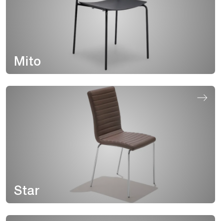
Mito
Star