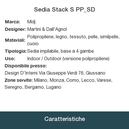
Sedia Stack S PP_SD
Marca:
Midj
Designer:
Martini & Dall'Agnol
Polipropilene, legno, tessuto, pelle, similpelle,
Materiali:
cuoio
Tipologia:
Sedia impilabile, base a 4 gambe
Uso:
Indoor / Outdoor (versione polipropilene)
Disponibile presso:
Design D'Interni
Via Giuseppe Verdi 76
,
Giussano
Zone servite:
Milano, Monza, Como, Lecco, Varese,
Seregno, Bergamo, Lugano
Caratteristiche