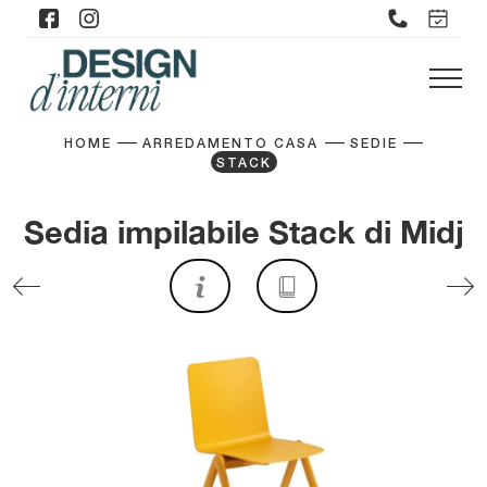
HOME
ARREDAMENTO CASA
SEDIE
STACK
Sedia impilabile Stack di Midj