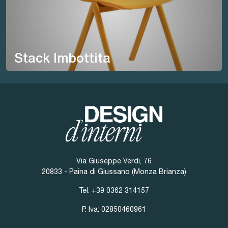
Stack Imbottita
Via Giuseppe Verdi, 76
20833 - Paina di Giussano (Monza Brianza)
Tel.
+39 0362 314157
P. Iva: 02850460961