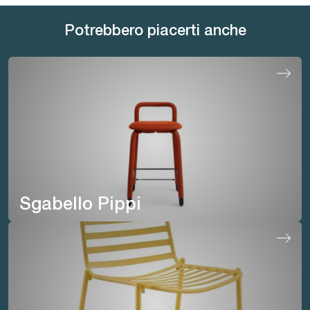
Potrebbero piacerti anche
Sgabello Pippi