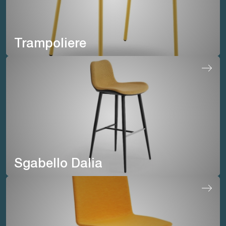
Trampoliere
Sgabello Dalia