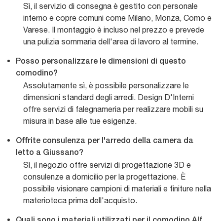
Sì, il servizio di consegna è gestito con personale
interno e copre comuni come Milano, Monza, Como e
Varese. Il montaggio è incluso nel prezzo e prevede
una pulizia sommaria dell'area di lavoro al termine.
Posso personalizzare le dimensioni di questo
comodino?
Assolutamente sì, è possibile personalizzare le
dimensioni standard degli arredi. Design D'Interni
offre servizi di falegnameria per realizzare mobili su
misura in base alle tue esigenze.
Offrite consulenza per l'arredo della camera da
letto a Giussano?
Sì, il negozio offre servizi di progettazione 3D e
consulenze a domicilio per la progettazione. È
possibile visionare campioni di materiali e finiture nella
materioteca prima dell'acquisto.
Quali sono i materiali utilizzati per il comodino Alf