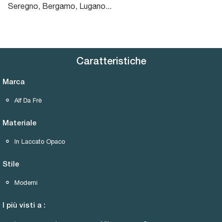
Seregno, Bergamo, Lugano...
Caratteristiche
Marca
Alf Da Frè
Materiale
In Laccato Opaco
Stile
Moderni
I più visti a :