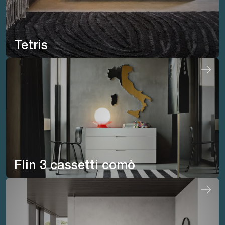
Tetris
Flin 3 cassetti comò