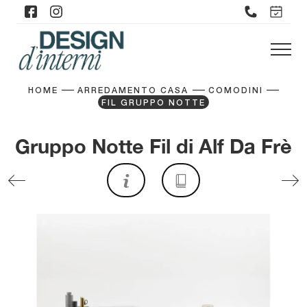
HOME
ARREDAMENTO CASA
COMODINI
FIL GRUPPO NOTTE
Gruppo Notte Fil di Alf Da Frè