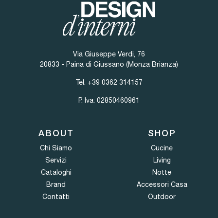
Via Giuseppe Verdi, 76
20833 - Paina di Giussano (Monza Brianza)
Tel.
+39 0362 314157
P. Iva: 02850460961
ABOUT
SHOP
Chi Siamo
Cucine
Servizi
Living
Cataloghi
Notte
Brand
Accessori Casa
Contatti
Outdoor