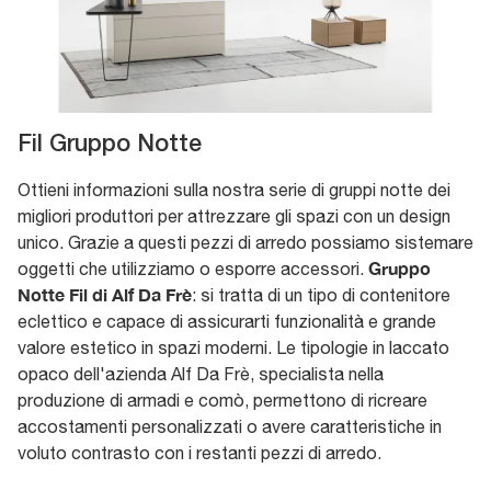
Fil Gruppo Notte
Ottieni informazioni sulla nostra serie di gruppi notte dei
migliori produttori per attrezzare gli spazi con un design
unico. Grazie a questi pezzi di arredo possiamo sistemare
Gruppo
oggetti che utilizziamo o esporre accessori.
Notte Fil di Alf Da Frè
: si tratta di un tipo di contenitore
eclettico e capace di assicurarti funzionalità e grande
valore estetico in spazi moderni. Le tipologie in laccato
opaco dell'azienda Alf Da Frè, specialista nella
produzione di armadi e comò, permettono di ricreare
accostamenti personalizzati o avere caratteristiche in
voluto contrasto con i restanti pezzi di arredo.