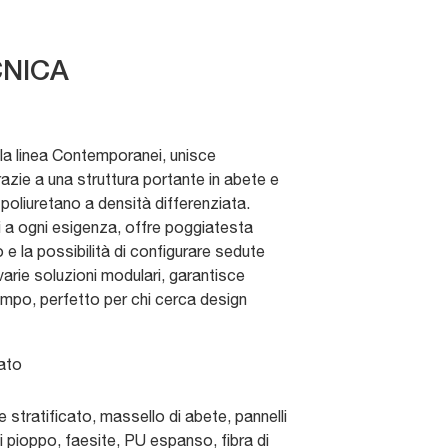
NICA
della linea Contemporanei, unisce
zie a una struttura portante in abete e
 poliuretano a densità differenziata.
 a ogni esigenza, offre poggiatesta
io e la possibilità di configurare sedute
n varie soluzioni modulari, garantisce
tempo, perfetto per chi cerca design
ato
e stratificato, massello di abete, pannelli
 di pioppo, faesite, PU espanso, fibra di