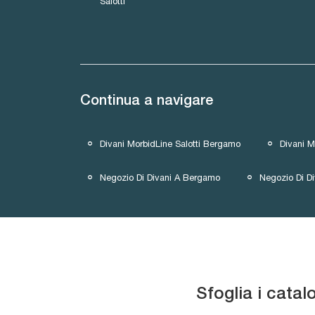
Salotti
Continua a navigare
Divani MorbidLine Salotti Bergamo
Divani M
Negozio Di Divani A Bergamo
Negozio Di D
Sfoglia i catal