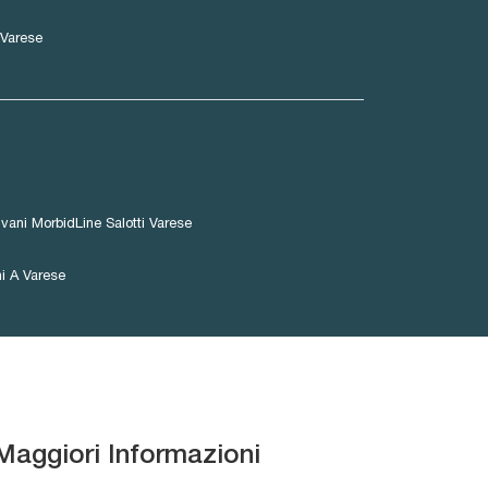
Varese
ivani MorbidLine Salotti Varese
i A Varese
Maggiori Informazioni