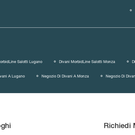
orbidLine Salotti Lugano
Divani MorbidLine Salotti Monza
D
ivani A Lugano
Negozio Di Divani A Monza
Negozio Di Divan
oghi
Richiedi 