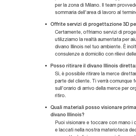
per la zona di Milano. Il team provved
sommaria dell'area di lavoro al termine
Offrite servizi di progettazione 3D 
Certamente, offriamo servizi di prog
utilizziamo la realtà aumentata per aiut
divano Illinois nel tuo ambiente. È inol
consulenze a domicilio con rilievi dell
Posso ritirare il divano Illinois dire
Sì, è possibile ritirare la merce dire
parte del cliente. Ti verrà comunque f
sull'orario di arrivo della merce per or
ritiro.
Quali materiali posso visionare prima
divano Illinois?
Puoi visionare e toccare con mano i ca
e laccati nella nostra materioteca de