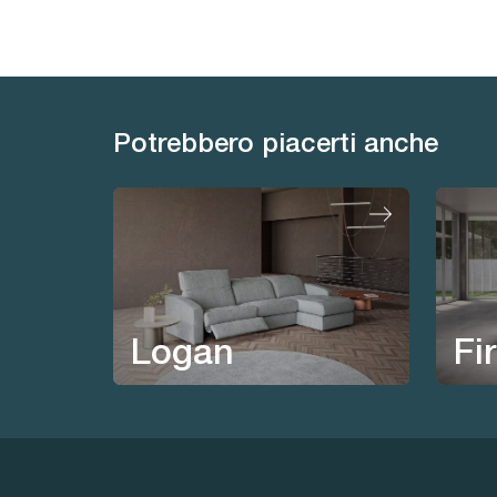
Potrebbero piacerti anche
Logan
Fi