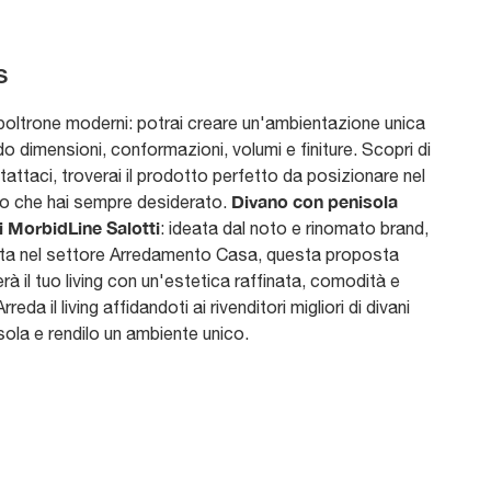
s
 poltrone moderni: potrai creare un'ambientazione unica
o dimensioni, conformazioni, volumi e finiture. Scopri di
tattaci, troverai il prodotto perfetto da posizionare nel
Divano con penisola
o che hai sempre desiderato.
di MorbidLine Salotti
: ideata dal noto e rinomato brand,
sta nel settore Arredamento Casa, questa proposta
à il tuo living con un'estetica raffinata, comodità e
Arreda il living affidandoti ai rivenditori migliori di divani
ola e rendilo un ambiente unico.