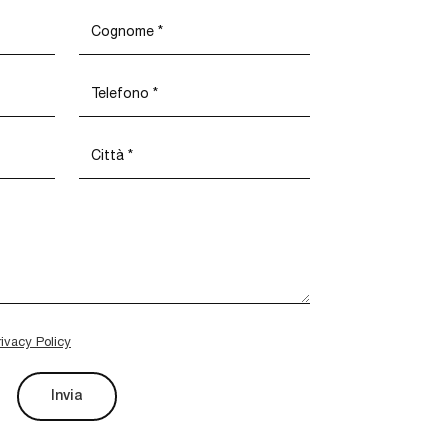
rivacy Policy
Invia