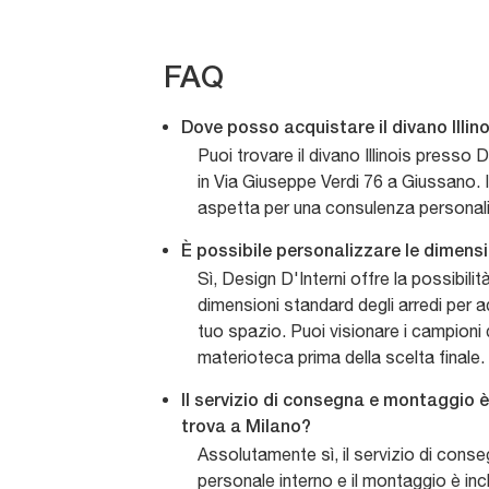
FAQ
Dove posso acquistare il divano Illin
Puoi trovare il divano Illinois presso 
in Via Giuseppe Verdi 76 a Giussano. 
aspetta per una consulenza personal
È possibile personalizzare le dimensio
Sì, Design D'Interni offre la possibilit
dimensioni standard degli arredi per a
tuo spazio. Puoi visionare i campioni d
materioteca prima della scelta finale.
Il servizio di consegna e montaggio è 
trova a Milano?
Assolutamente sì, il servizio di cons
personale interno e il montaggio è in