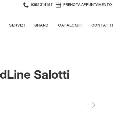
0362 314157
PRENOTA APPUNTAMENTO
SERVIZI
BRAND
CATALOGHI
CONTATTI
dLine Salotti