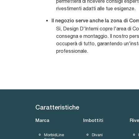
permetterà di ricevere consigli esperti
rivestimenti adatti alle tue esigenze.
Il negozio serve anche la zona di C
Sì, Design D'Interni copre l'area di Co
consegna e montaggio. Il nostro pers
occuperà di tutto, garantendo un'inst
professionale.
Caratteristiche
Marca
Imbottiti
Riv
MorbidLine
Divani