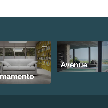
Avenue
rmamento