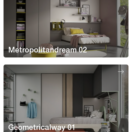
Metropolitandream 02
Geometricalway 01