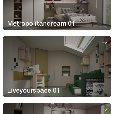
Metropolitandream 01
Liveyourspace 01