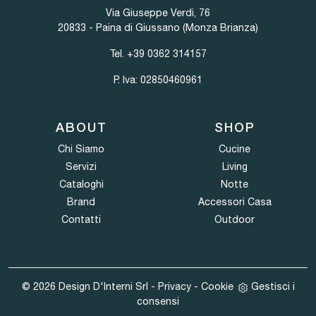
Via Giuseppe Verdi, 76
20833 - Paina di Giussano (Monza Brianza)
Tel.
+39 0362 314157
P. Iva: 02850460961
ABOUT
SHOP
Chi Siamo
Cucine
Servizi
Living
Cataloghi
Notte
Brand
Accessori Casa
Contatti
Outdoor
© 2026 Design D'Interni Srl -
Privacy
-
Cookie
Gestisci i
consensi