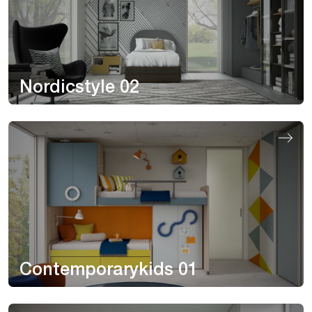
Nordicstyle 02
Contemporarykids 01