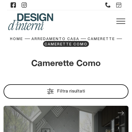
HOME
ARREDAMENTO CASA
CAMERETTE
CAMERETTE COMO
Camerette Como
Filtra risultati