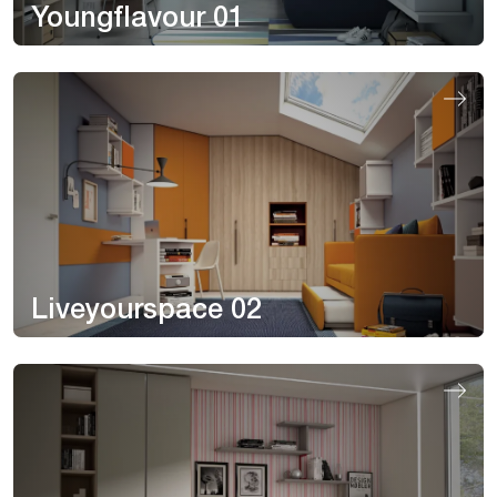
Youngflavour 01
Liveyourspace 02