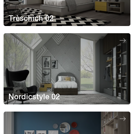
Trèschich 02
Nordicstyle 02