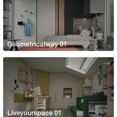
Geometricalway 01
Liveyourspace 01