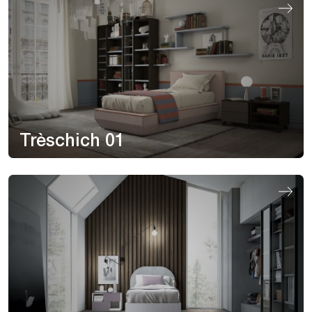
Trèschich 01