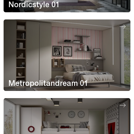
Nordicstyle 01
Metropolitandream 01