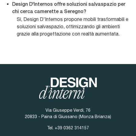
Design D'Internos offre soluzioni salvaspazio per
chi cerca camerette a Seregno?
Sì, Design D'Internos propone mobili trasformabili e
soluzioni salvaspazio, ottimizzando gli ambienti
grazie alla progettazione con realtà aumentata.
Via Giuseppe Verdi, 76
20833 - Paina di Giussano (Monza Brianza)
Tel.
+39 0362 314157