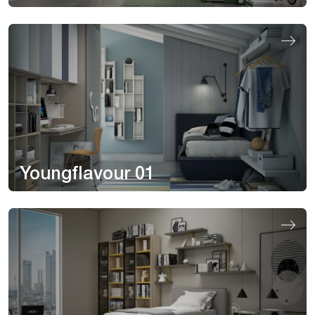
Youngflavour 01