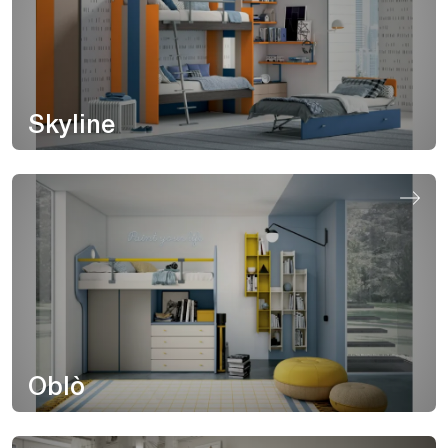
Skyline
Oblò