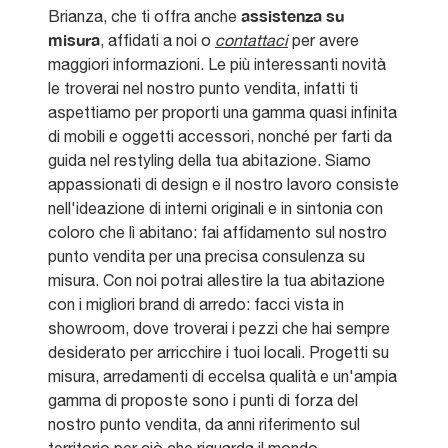
assistenza su
Brianza, che ti offra anche
misura
, affidati a noi o
contattaci
per avere
maggiori informazioni. Le più interessanti novità
le troverai nel nostro punto vendita, infatti ti
aspettiamo per proporti una gamma quasi infinita
di mobili e oggetti accessori, nonché per farti da
guida nel restyling della tua abitazione. Siamo
appassionati di design e il nostro lavoro consiste
nell'ideazione di interni originali e in sintonia con
coloro che lì abitano: fai affidamento sul nostro
punto vendita per una precisa consulenza su
misura. Con noi potrai allestire la tua abitazione
con i migliori brand di arredo: facci vista in
showroom, dove troverai i pezzi che hai sempre
desiderato per arricchire i tuoi locali. Progetti su
misura, arredamenti di eccelsa qualità e un'ampia
gamma di proposte sono i punti di forza del
nostro punto vendita, da anni riferimento sul
territorio per ciò che riguarda il mondo