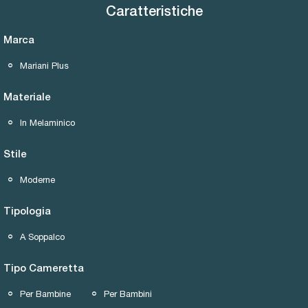
Caratteristiche
Marca
Mariani Plus
Materiale
In Melaminico
Stile
Moderne
Tipologia
A Soppalco
Tipo Cameretta
Per Bambine
Per Bambini