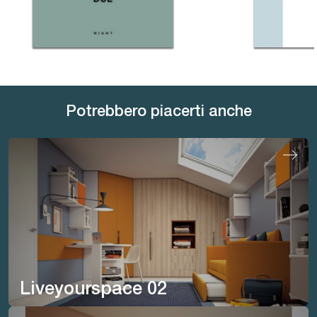
Potrebbero piacerti anche
Liveyourspace 02