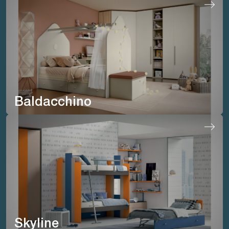
Baldacchino
Skyline