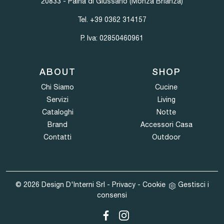
20833 - Paina di Giussano (Monza Brianza)
Tel.
+39 0362 314157
P. Iva: 02850460961
ABOUT
SHOP
Chi Siamo
Cucine
Servizi
Living
Cataloghi
Notte
Brand
Accessori Casa
Contatti
Outdoor
© 2026 Design D'Interni Srl -
Privacy
-
Cookie
Gestisci i
consensi