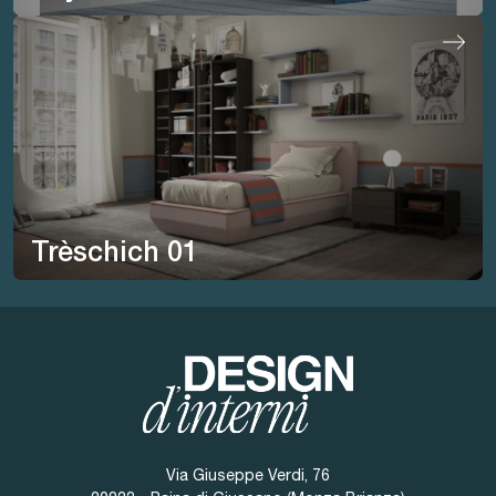
Trèschich 01
Via Giuseppe Verdi, 76