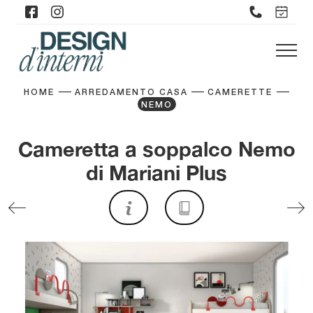
HOME
ARREDAMENTO CASA
CAMERETTE
NEMO
Cameretta a soppalco Nemo
di Mariani Plus