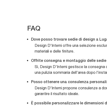
FAQ
Dove posso trovare sedie di design a Lu
Design D'Interni offre una selezione esclus
materiali e delle finiture.
Offrite consegna e montaggio delle sedi
Sì, Design D'Interni gestisce la consegna c
una pulizia sommaria dell'area dopo l'insta
Posso ottenere una consulenza personali
Design D'Interni propone consulenze a domic
garantire il risultato ideale.
È possibile personalizzare le dimensioni d