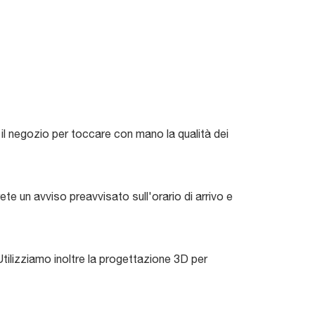
 il negozio per toccare con mano la qualità dei
te un avviso preavvisato sull'orario di arrivo e
Utilizziamo inoltre la progettazione 3D per