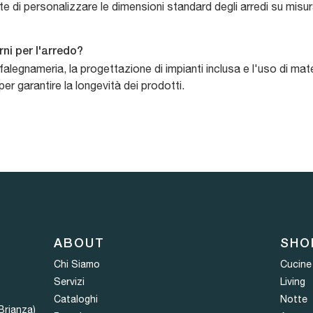
 di personalizzare le dimensioni standard degli arredi su misura
rni per l'arredo?
i falegnameria, la progettazione di impianti inclusa e l'uso di mat
r garantire la longevità dei prodotti.
ABOUT
SHO
Chi Siamo
Cucine
Servizi
Living
Cataloghi
Notte
Brianza)