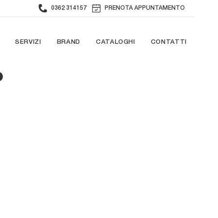
0362 314157
PRENOTA APPUNTAMENTO
SERVIZI
BRAND
CATALOGHI
CONTATTI
O