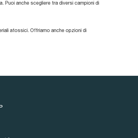
. Puoi anche scegliere tra diversi campioni di
eriali atossici. Offriamo anche opzioni di
P