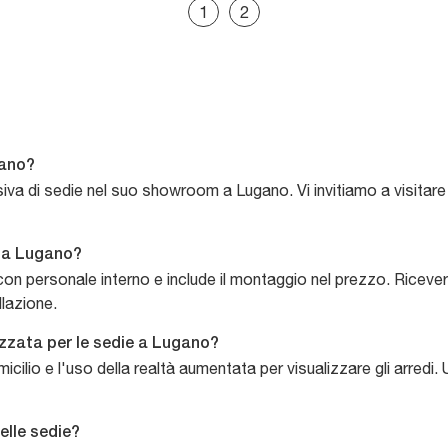
1
2
gano?
iva di sedie nel suo showroom a Lugano. Vi invitiamo a visitare
e a Lugano?
on personale interno e include il montaggio nel prezzo. Ricevere
llazione.
zzata per le sedie a Lugano?
ilio e l'uso della realtà aumentata per visualizzare gli arredi. 
elle sedie?