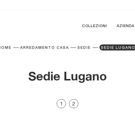
COLLEZIONI
AZIENDA
HOME
ARREDAMENTO CASA
SEDIE
SEDIE LUGAN
Sedie Lugano
1
2