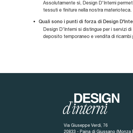
Assolutamente sì, Design D'Interni permette
tessuti e finiture nella nostra materioteca.
Quali sono i punti di forza di Design D'Inte
Design D'Interni si distingue per i servizi d
deposito temporaneo e vendita di ricambi pe
Via Giuseppe Verdi, 76
20833 - Paina di Giussano (Monza 