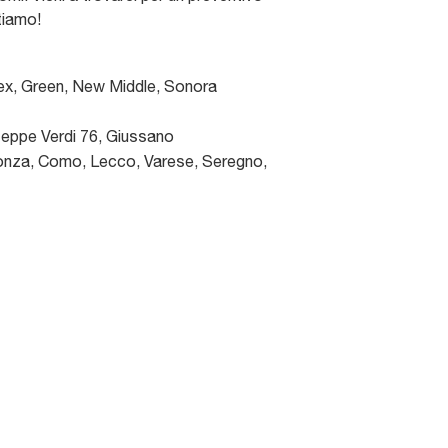
tiamo!
ex, Green, New Middle, Sonora
seppe Verdi 76
,
Giussano
nza, Como, Lecco, Varese, Seregno,