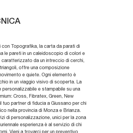
NICA
 con Topografika, la carta da parati di
a le pareti in un caleidoscopio di colori e
 caratterizzato da un intreccio di cerchi,
 triangoli, offre una composizione
movimento e quiete. Ogni elemento è
chio in un viaggio visivo di scoperta. La
 personalizzabile e stampabile su una
remium: Cross, Fibratex, Green, New
 tuo partner di fiducia a Giussano per chi
ico nella provincia di Monza e Brianza.
izi di personalizzazione, unici per la zona
uriennale esperienza è al servizio di chi
rni. Vieni a trovarci per un preventivo