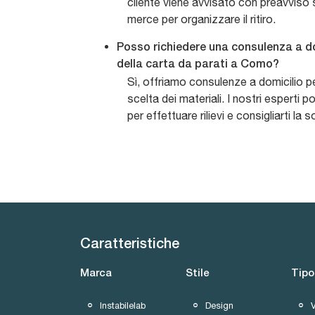
cliente viene avvisato con preavviso su
merce per organizzare il ritiro.
Posso richiedere una consulenza a do
della carta da parati a Como?
Sì, offriamo consulenze a domicilio pe
scelta dei materiali. I nostri esperti
per effettuare rilievi e consigliarti la 
Caratteristiche
Marca
Stile
Tipo
Instabilelab
Design
V