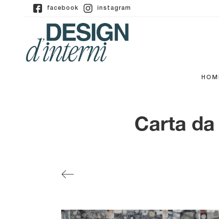
facebook
instagram
HOM
Carta da 