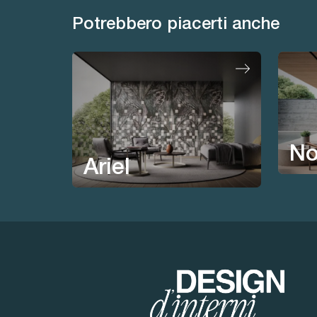
Potrebbero piacerti anche
No
Ariel