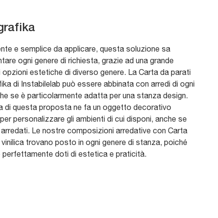
rafika
nte e semplice da applicare, questa soluzione sa
tare ogni genere di richiesta, grazie ad una grande
i opzioni estetiche di diverso genere. La Carta da parati
ka di Instabilelab può essere abbinata con arredi di ogni
nche se è particolarmente adatta per una stanza design.
ura di questa proposta ne fa un oggetto decorativo
er personalizzare gli ambienti di cui disponi, anche se
 arredati. Le nostre composizioni arredative con Carta
 vinilica trovano posto in ogni genere di stanza, poiché
perfettamente doti di estetica e praticità.