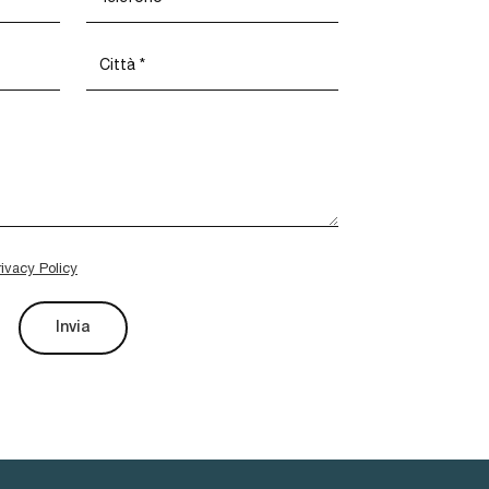
rivacy Policy
Invia