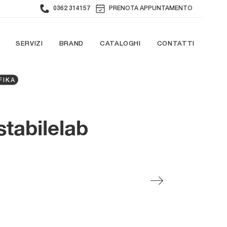
0362 314157
PRENOTA APPUNTAMENTO
SERVIZI
BRAND
CATALOGHI
CONTATTI
FIKA
stabilelab