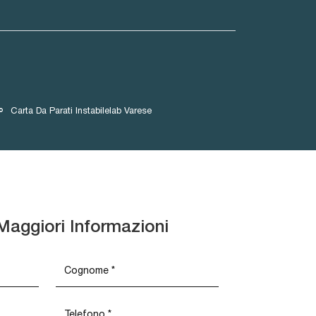
Carta Da Parati Instabilelab Varese
Maggiori Informazioni