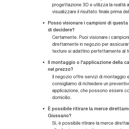
progettazione 3D e utilizza la realtà 
visualizzare il risultato finale prima de
Posso visionare i campioni di questa
di decidere?
Certamente. Puoi visionare i campioni d
direttamente in negozio per assicurarti
texture si adattino perfettamente al 
Il montaggio o l'applicazione della c
nel prezzo?
Il negozio offre servizi di montaggio 
consigliamo di richiedere un preventivo
applicazione, che possono essere co
domicilio.
È possibile ritirare la merce diretta
Giussano?
Sì, è possibile ritirare la merce diret