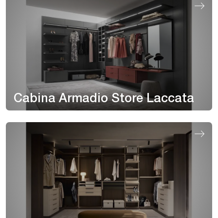
Cabina Armadio Store Laccata