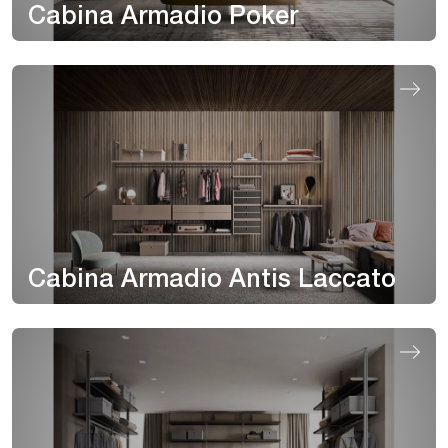
Cabina Armadio Poker
Cabina Armadio Antis Laccato