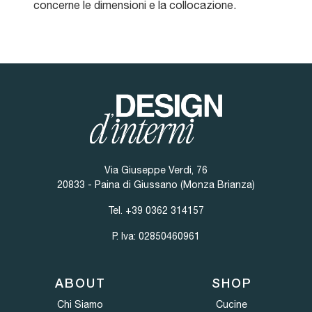
concerne le dimensioni e la collocazione.
Via Giuseppe Verdi, 76
20833 - Paina di Giussano (Monza Brianza)
Tel.
+39 0362 314157
P. Iva: 02850460961
ABOUT
SHOP
Chi Siamo
Cucine