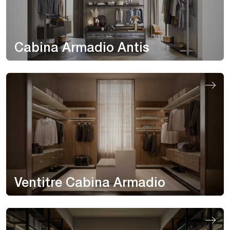
Cabina Armadio Antis
Ventitre Cabina Armadio