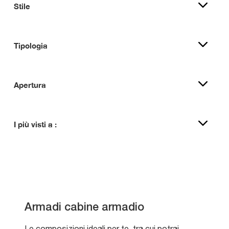
Stile
Tipologia
Apertura
I più visti a :
Armadi cabine armadio
Le composizioni ideali per te, tra cui potrai