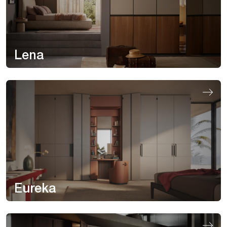
Lena
Eureka