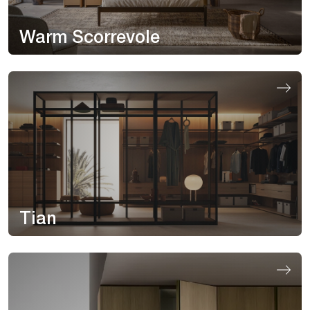
Warm Scorrevole
Tian