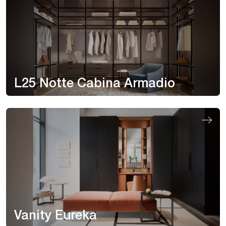
L25 Notte Cabina Armadio
Vanity Eureka