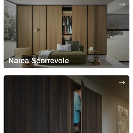
Naica Scorrevole