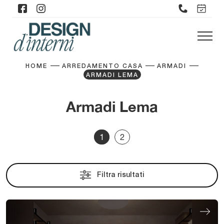
HOME
ARREDAMENTO CASA
ARMADI
ARMADI LEMA
Armadi Lema
1
2
Filtra risultati