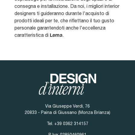
consegna e installazione. Da noi, i migliori interior
designers ti guideranno durante l'acquisto di
prodotti ideali per te, che riflettano il tuo gusto
personale garantendoti anche l'eccellenza
Lema
caratteristica di
.
Via Giuseppe Verdi, 76
20833 - Paina di Giussano (Monza Brianza)
Tel.
+39 0362 314157
P. Iva: 02850460961