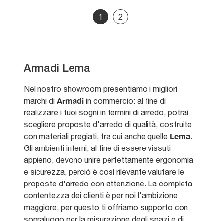
1
2
Armadi Lema
Nel nostro showroom presentiamo i migliori
Armadi
marchi di
in commercio: al fine di
realizzare i tuoi sogni in termini di arredo, potrai
scegliere proposte d'arredo di qualità, costruite
Lema
con materiali pregiati, tra cui anche quelle
.
Gli ambienti interni, al fine di essere vissuti
appieno, devono unire perfettamente ergonomia
e sicurezza, perciò è così rilevante valutare le
proposte d'arredo con attenzione. La completa
contentezza dei clienti è per noi l'ambizione
maggiore, per questo ti offriamo supporto con
sopraluogo per la misurazione degli spazi e di