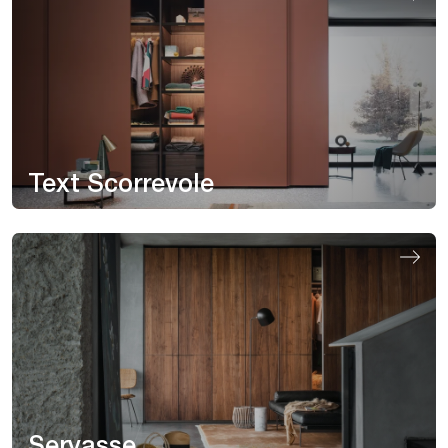
Text Scorrevole
Seryasse