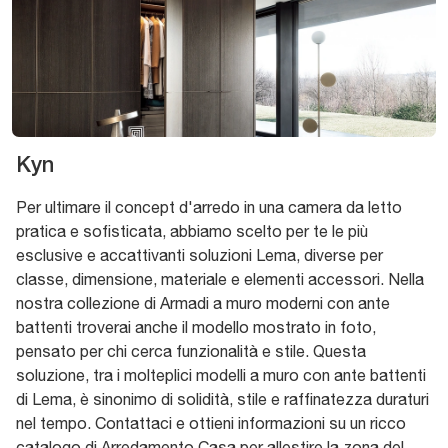
Kyn
Per ultimare il concept d'arredo in una camera da letto
pratica e sofisticata, abbiamo scelto per te le più
esclusive e accattivanti soluzioni Lema, diverse per
classe, dimensione, materiale e elementi accessori. Nella
nostra collezione di Armadi a muro moderni con ante
battenti troverai anche il modello mostrato in foto,
pensato per chi cerca funzionalità e stile. Questa
soluzione, tra i molteplici modelli a muro con ante battenti
di Lema, è sinonimo di solidità, stile e raffinatezza duraturi
nel tempo. Contattaci e ottieni informazioni su un ricco
catalogo di Arredamento Casa per allestire la zona del