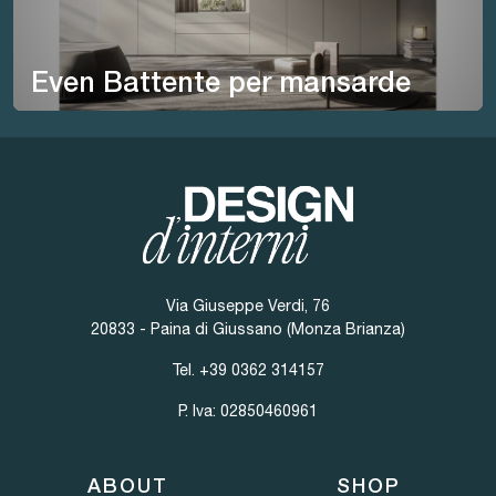
Even Battente per mansarde
Via Giuseppe Verdi, 76
20833 - Paina di Giussano (Monza Brianza)
Tel.
+39 0362 314157
P. Iva: 02850460961
ABOUT
SHOP