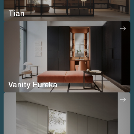
Tian
Vanity Eureka