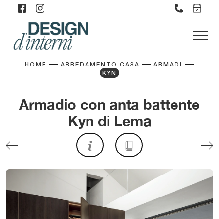
HOME
ARREDAMENTO CASA
ARMADI
KYN
Armadio con anta battente
Kyn di Lema