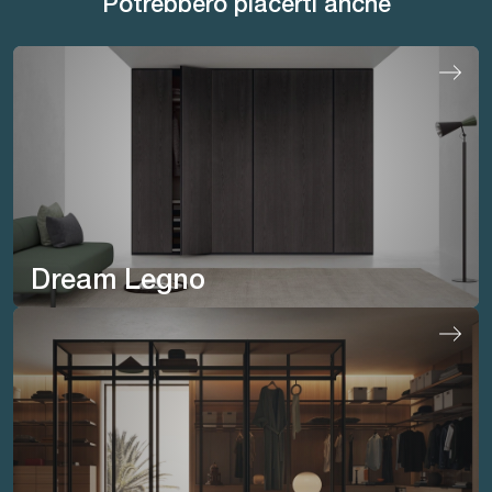
Potrebbero piacerti anche
Dream Legno