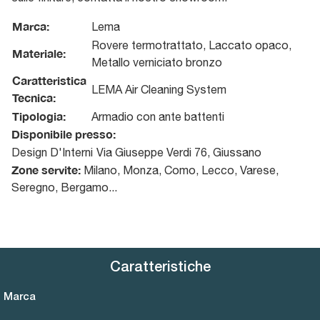
Marca:
Lema
Rovere termotrattato, Laccato opaco,
Materiale:
Metallo verniciato bronzo
Caratteristica
LEMA Air Cleaning System
Tecnica:
Tipologia:
Armadio con ante battenti
Disponibile presso:
Design D'Interni
Via Giuseppe Verdi 76
,
Giussano
Zone servite:
Milano, Monza, Como, Lecco, Varese,
Seregno, Bergamo...
Caratteristiche
Marca