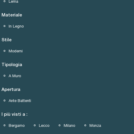
Lema
Materiale
In Legno
Stile
Moderni
Tipologia
A Muro
Apertura
Ante Battenti
I più visti a :
Bergamo
Lecco
Milano
Monza