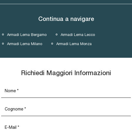
Continua a navigare
Armadi Lema Bergamo
Armadi Lema Lecco
Armadi Lema Milano
Armadi Lema Monza
Richiedi Maggiori Informazioni