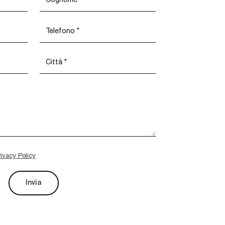
rivacy Policy
Invia