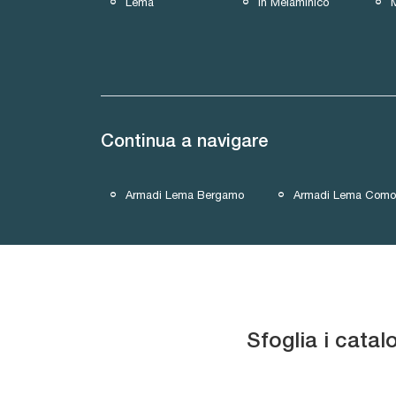
Lema
In Melaminico
Continua a navigare
Armadi Lema Bergamo
Armadi Lema Como
Sfoglia i catal