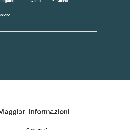
Bergamo
Como
Milano
Varese
Maggiori Informazioni