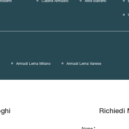
Moderni
Cabine Armadio
Ante Battenti
Armadi Lema Milano
Armadi Lema Varese
oghi
Richiedi 