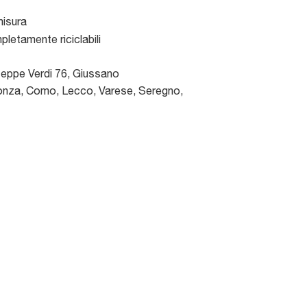
misura
pletamente riciclabili
seppe Verdi 76
,
Giussano
nza, Como, Lecco, Varese, Seregno,