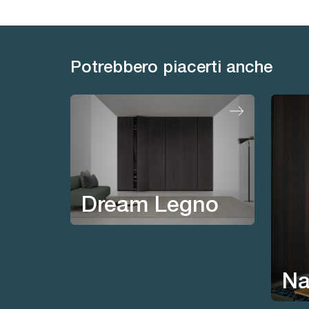
Potrebbero piacerti anche
Dream Legno
Na