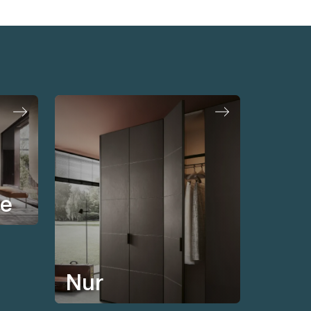
te
Nur