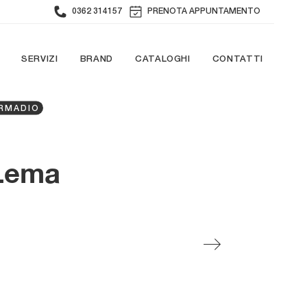
0362 314157
PRENOTA APPUNTAMENTO
SERVIZI
BRAND
CATALOGHI
CONTATTI
ARMADIO
 Lema