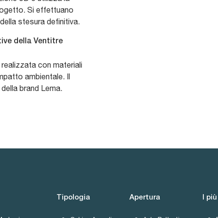
rogetto. Si effettuano
 della stesura definitiva.
ive della Ventitre
realizzata con materiali
impatto ambientale. Il
 della brand Lema.
Tipologia
Apertura
I più