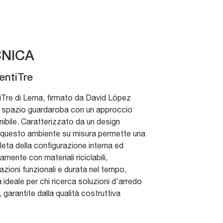
NICA
entiTre
iTre di Lema, firmato da David López
lo spazio guardaroba con un approccio
bile. Caratterizzato da un design
e, questo ambiente su misura permette una
ta della configurazione interna ed
mente con materiali riciclabili,
azioni funzionali e durata nel tempo,
ideale per chi ricerca soluzioni d'arredo
a, garantite dalla qualità costruttiva