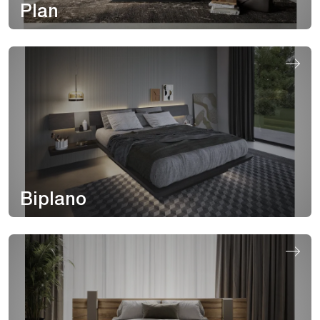
Plan
Biplano