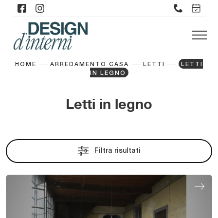
HOME
ARREDAMENTO CASA
LETTI
LETTI
IN LEGNO
Letti in legno
Filtra risultati