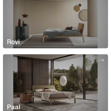
Rovì
Paal