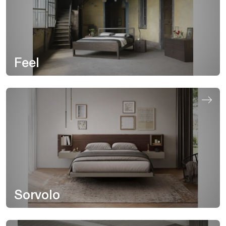
Feel
Sorvolo