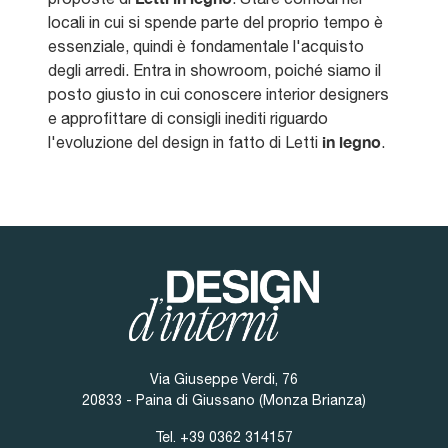
locali in cui si spende parte del proprio tempo è
essenziale, quindi è fondamentale l'acquisto
degli arredi. Entra in showroom, poiché siamo il
posto giusto in cui conoscere interior designers
e approfittare di consigli inediti riguardo
in legno
l'evoluzione del design in fatto di Letti
.
Via Giuseppe Verdi, 76
20833 - Paina di Giussano (Monza Brianza)
Tel.
+39 0362 314157