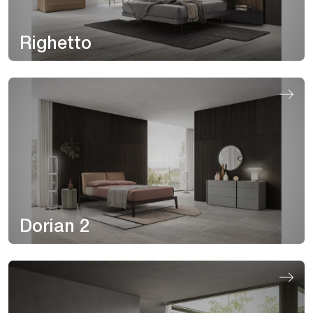
Righetto
Dorian 2