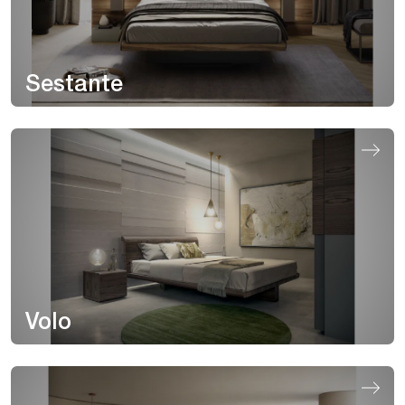
Sestante
Volo