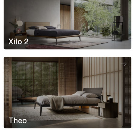
Xilo 2
Theo