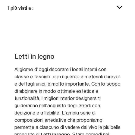
I più visti a :
Letti in legno
Al giorno d'oggi decorare i locali interni con
classe e fascino, con riguardo a materiali durevoli
e dettagli unici, è molto importante. Con lo scopo
di abbinare in modo ottimale estetica e
funzionalità, i migliori interior designers ti
guideranno nell’acquisto degli arredi con
dedizione e affabilità. L'ampia serie di
composizioni arredative che proponiamo
permette a ciascuno di vedere dal vivo le più belle
Letti
in legno
proposte di
. Stare comodi nei