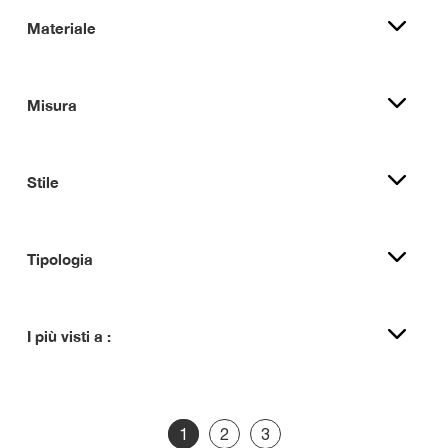
Materiale
Misura
Stile
Tipologia
I più visti a :
1
2
3