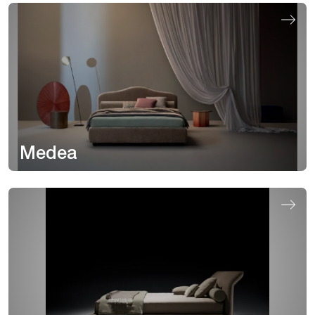
Medea