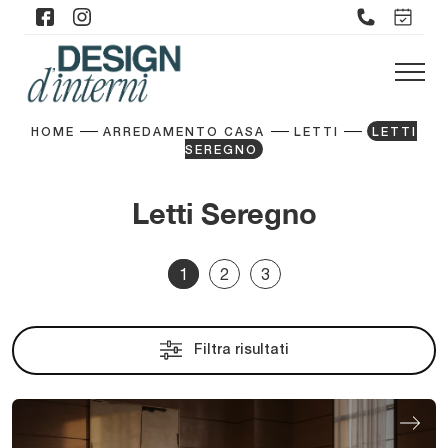
HOME
ARREDAMENTO CASA
LETTI
LETTI
SEREGNO
Letti Seregno
1
2
3
Filtra risultati