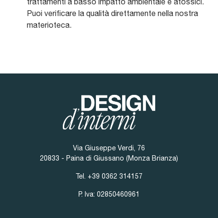
trattamenti a basso impatto ambientale e atossici.
Puoi verificare la qualità direttamente nella nostra
materioteca.
Via Giuseppe Verdi, 76
20833 - Paina di Giussano (Monza Brianza)
Tel.
+39 0362 314157
P. Iva: 02850460961