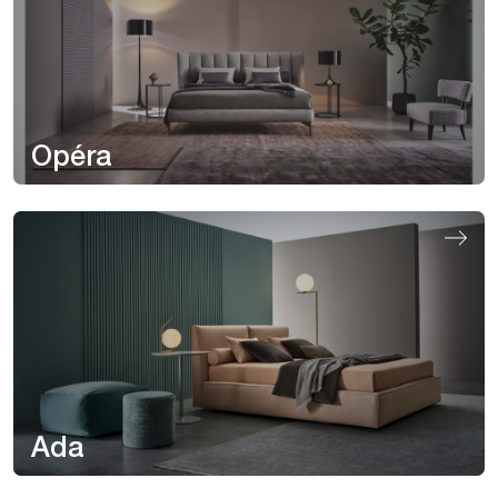
Opéra
Ada