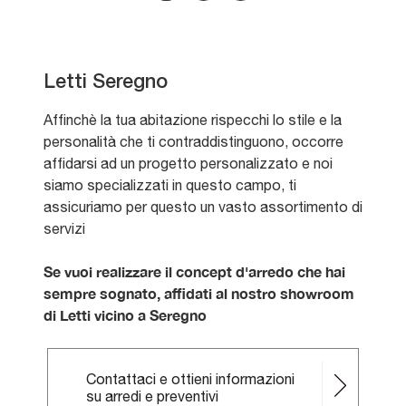
Letti Seregno
Affinchè la tua abitazione rispecchi lo stile e la
personalità che ti contraddistinguono, occorre
affidarsi ad un progetto personalizzato e noi
siamo specializzati in questo campo, ti
assicuriamo per questo un vasto assortimento di
servizi
Se vuoi realizzare il concept d'arredo che hai
sempre sognato, affidati al nostro showroom
di Letti vicino a Seregno
Contattaci e ottieni informazioni
su arredi e preventivi