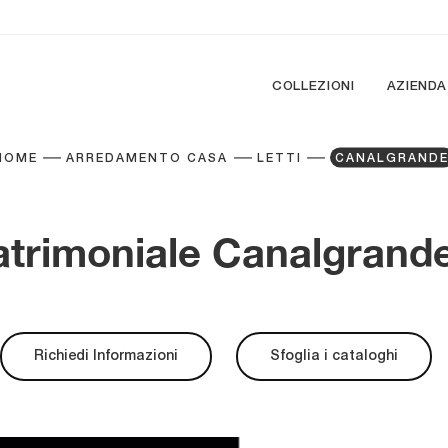
COLLEZIONI
AZIENDA
HOME
ARREDAMENTO CASA
LETTI
CANALGRAND
trimoniale Canalgrande
Richiedi Informazioni
Sfoglia i cataloghi