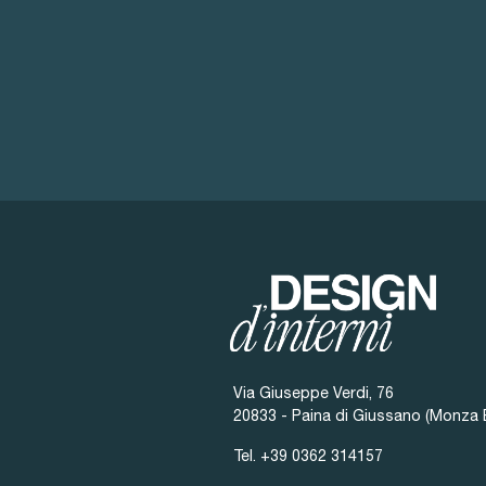
Via Giuseppe Verdi, 76
20833 - Paina di Giussano (Monza 
Tel.
+39 0362 314157