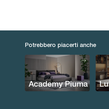
Potrebbero piacerti anche
Academy Piuma
Lu