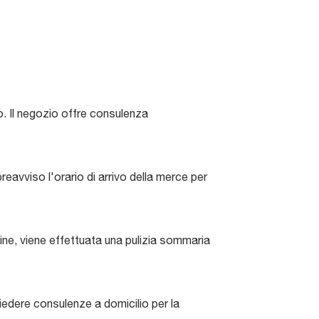
o. Il negozio offre consulenza
reavviso l'orario di arrivo della merce per
mine, viene effettuata una pulizia sommaria
edere consulenze a domicilio per la