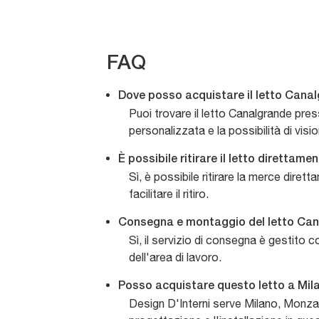
FAQ
Dove posso acquistare il letto Canal
Puoi trovare il letto Canalgrande pre
personalizzata e la possibilità di visi
È possibile ritirare il letto direttam
Sì, è possibile ritirare la merce diret
facilitare il ritiro.
Consegna e montaggio del letto Cana
Sì, il servizio di consegna è gestito 
dell'area di lavoro.
Posso acquistare questo letto a Mila
Design D'Interni serve Milano, Monza