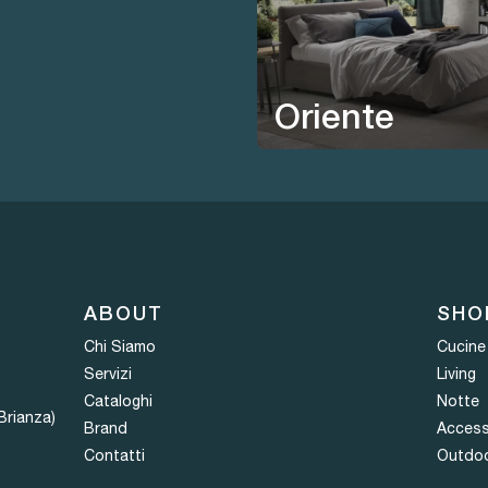
Oriente
ABOUT
SHO
Chi Siamo
Cucine
Servizi
Living
Cataloghi
Notte
Brianza)
Brand
Access
Contatti
Outdo