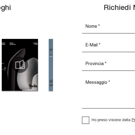
oghi
Richiedi 
Ho preso visione della
P