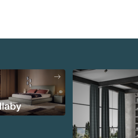
llaby