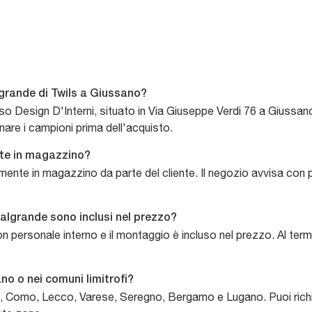
grande di Twils a Giussano?
sso Design D'Interni, situato in Via Giuseppe Verdi 76 a Giussan
onare i campioni prima dell'acquisto.
ente in magazzino?
tamente in magazzino da parte del cliente. Il negozio avvisa con p
lgrande sono inclusi nel prezzo?
con personale interno e il montaggio è incluso nel prezzo. Al ter
no o nei comuni limitrofi?
, Como, Lecco, Varese, Seregno, Bergamo e Lugano. Puoi richi