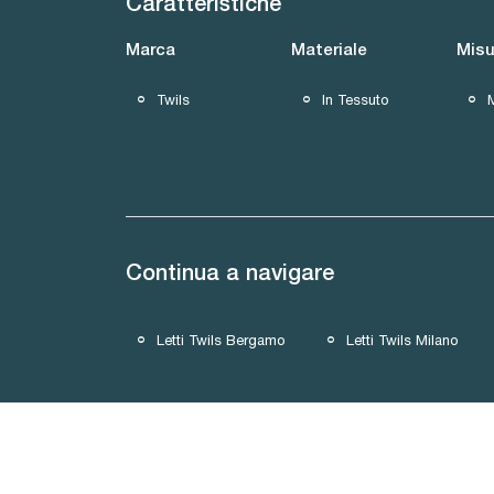
Caratteristiche
Marca
Materiale
Misu
Twils
In Tessuto
M
Continua a navigare
Letti Twils Bergamo
Letti Twils Milano