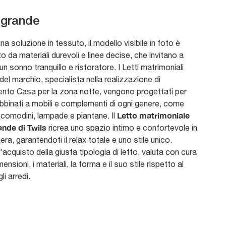
lgrande
na soluzione in tessuto, il modello visibile in foto è
 da materiali durevoli e linee decise, che invitano a
n sonno tranquillo e ristoratore. I Letti matrimoniali
 del marchio, specialista nella realizzazione di
nto Casa per la zona notte, vengono progettati per
bbinati a mobili e complementi di ogni genere, come
Letto matrimoniale
 comodini, lampade e piantane. Il
nde di Twils
ricrea uno spazio intimo e confortevole in
ra, garantendoti il relax totale e uno stile unico.
'acquisto della giusta tipologia di letto, valuta con cura
ensioni, i materiali, la forma e il suo stile rispetto al
li arredi.