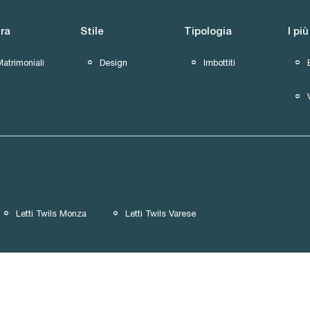
ra
Stile
Tipologia
I più
atrimoniali
Design
Imbottiti
Letti Twils Monza
Letti Twils Varese