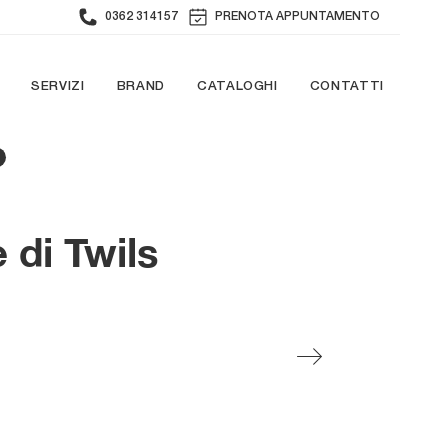
0362 314157
PRENOTA APPUNTAMENTO
SERVIZI
BRAND
CATALOGHI
CONTATTI
E
 di Twils