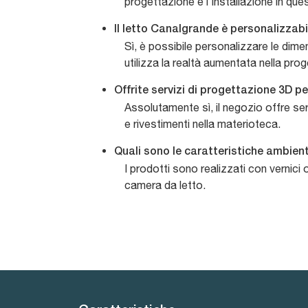
progettazione e l'installazione in que
Il letto Canalgrande è personalizzabi
Sì, è possibile personalizzare le dimen
utilizza la realtà aumentata nella pro
Offrite servizi di progettazione 3D per
Assolutamente sì, il negozio offre serv
e rivestimenti nella materioteca.
Quali sono le caratteristiche ambienta
I prodotti sono realizzati con vernic
camera da letto.