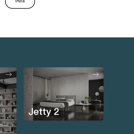
Invia
Jetty 2