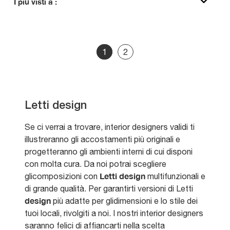
I più visti a :
1
2
Letti design
Se ci verrai a trovare, interior designers validi ti
illustreranno gli accostamenti più originali e
progetteranno gli ambienti interni di cui disponi
con molta cura. Da noi potrai scegliere
Letti
design
glicomposizioni con
multifunzionali e
di grande qualità. Per garantirti versioni di Letti
design
più adatte per glidimensioni e lo stile dei
tuoi locali, rivolgiti a noi. I nostri interior designers
saranno felici di affiancarti nella scelta