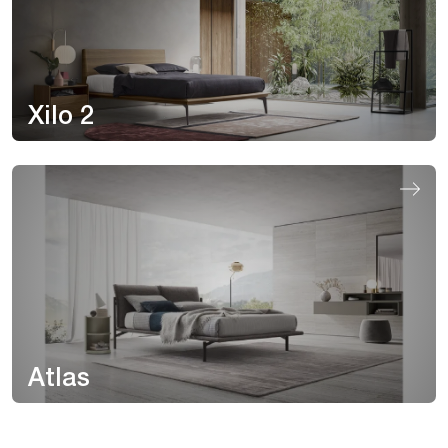
Xilo 2
Atlas