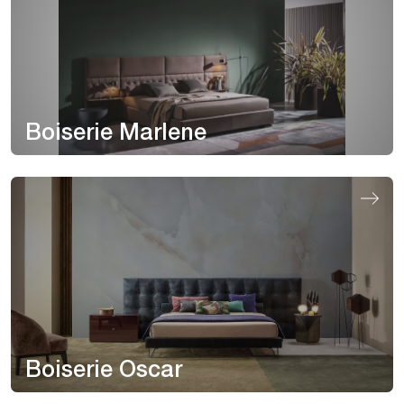
Boiserie Marlene
Boiserie Oscar