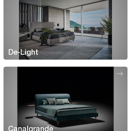
De-Light
Canalgrande