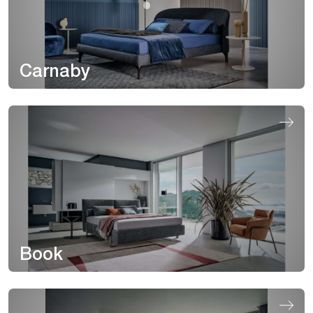
Carnaby
Book