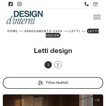
HOME
ARREDAMENTO CASA
LETTI
LETTI
DESIGN
Letti design
1
2
Filtra risultati