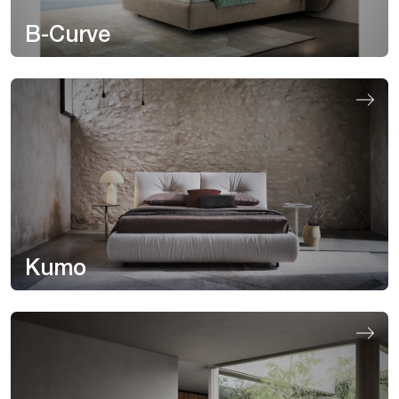
B-Curve
Kumo