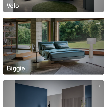
Volo
Biggie