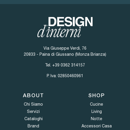
Via Giuseppe Verdi, 76
20833 - Paina di Giussano (Monza Brianza)
Tel.
+39 0362 314157
P. Iva: 02850460961
ABOUT
SHOP
Chi Siamo
Cucine
Servizi
Living
Cataloghi
Notte
Brand
Accessori Casa