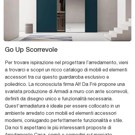
Go Up Scorrevole
Per trovare ispirazione nel progettare l’arredamento, vieni
a trovarci e scopri un ricco catalogo di mobili ed elementi
accessori tra cui questo guardaroba esclusivo e
poliedrico. La riconosciuta firma Alf Da Frè propone una
svariata produzione di Armadi a muro con ante scorrevoli,
definiti da disegno unico e funzionalità necessaria.
Quest'armadiatura è ideale per essere collocato in un
ambiente arredato con mobili ed elementi accessori
moderni, coniugando perfettamente funzionalità e stile.
Da noi ti aspettano le più interessanti proposte di
Arredamento Casa, comò e comodini sul mercato,