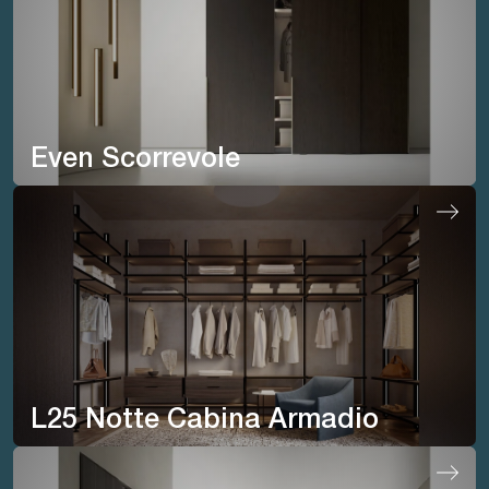
Even Scorrevole
L25 Notte Cabina Armadio