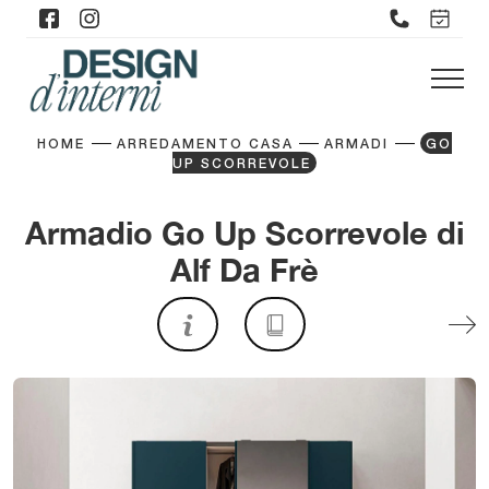
HOME
ARREDAMENTO CASA
ARMADI
GO
UP SCORREVOLE
Armadio Go Up Scorrevole di
Alf Da Frè