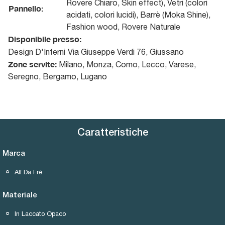
Rovere Chiaro, Skin effect), Vetri (colori
Pannello:
acidati, colori lucidi), Barrè (Moka Shine),
Fashion wood, Rovere Naturale
Disponibile presso:
Design D'Interni
Via Giuseppe Verdi 76
,
Giussano
Zone servite:
Milano, Monza, Como, Lecco, Varese,
Seregno, Bergamo, Lugano
Caratteristiche
Marca
Alf Da Frè
Materiale
In Laccato Opaco