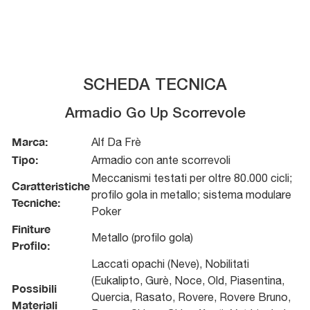
SCHEDA TECNICA
Armadio Go Up Scorrevole
Marca:
Alf Da Frè
Tipo:
Armadio con ante scorrevoli
Meccanismi testati per oltre 80.000 cicli;
Caratteristiche
profilo gola in metallo; sistema modulare
Tecniche:
Poker
Finiture
Metallo (profilo gola)
Profilo:
Laccati opachi (Neve), Nobilitati
(Eukalipto, Gurè, Noce, Old, Piasentina,
Possibili
Quercia, Rasato, Rovere, Rovere Bruno,
Materiali