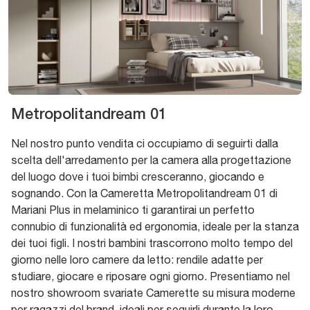
Metropolitandream 01
Nel nostro punto vendita ci occupiamo di seguirti dalla
scelta dell'arredamento per la camera alla progettazione
del luogo dove i tuoi bimbi cresceranno, giocando e
sognando. Con la Cameretta Metropolitandream 01 di
Mariani Plus in melaminico ti garantirai un perfetto
connubio di funzionalità ed ergonomia, ideale per la stanza
dei tuoi figli. I nostri bambini trascorrono molto tempo del
giorno nelle loro camere da letto: rendile adatte per
studiare, giocare e riposare ogni giorno. Presentiamo nel
nostro showroom svariate Camerette su misura moderne
per ragazzi del brand, ideali per seguirli durante la loro