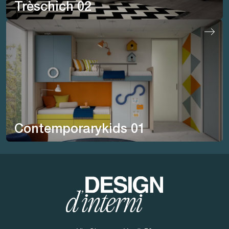
Trèschich 02
Contemporarykids 01