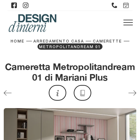
HOME
ARREDAMENTO CASA
CAMERETTE
METROPOLITANDREAM 01
Cameretta Metropolitandream
01 di Mariani Plus