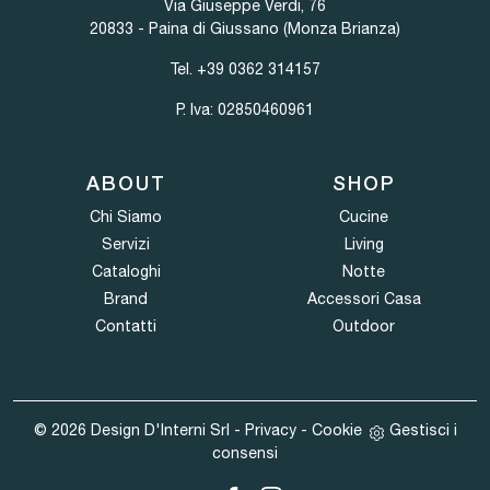
Via Giuseppe Verdi, 76
20833 - Paina di Giussano (Monza Brianza)
Tel.
+39 0362 314157
P. Iva: 02850460961
ABOUT
SHOP
Chi Siamo
Cucine
Servizi
Living
Cataloghi
Notte
Brand
Accessori Casa
Contatti
Outdoor
© 2026 Design D'Interni Srl -
Privacy
-
Cookie
Gestisci i
consensi