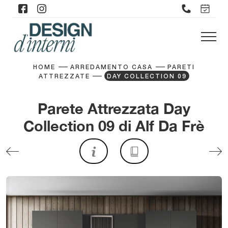
HOME
ARREDAMENTO CASA
PARETI
ATTREZZATE
DAY COLLECTION 09
Parete Attrezzata Day
Collection 09 di Alf Da Frè