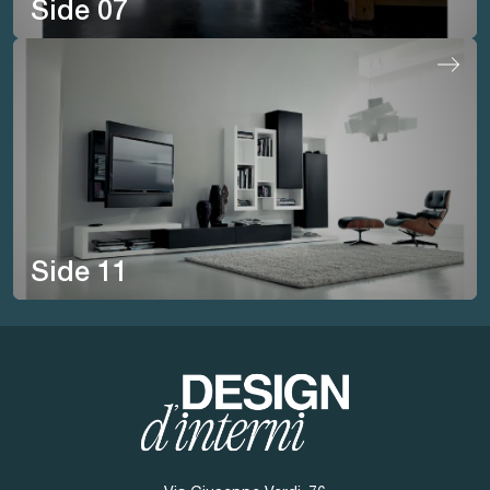
Side 07
Side 11