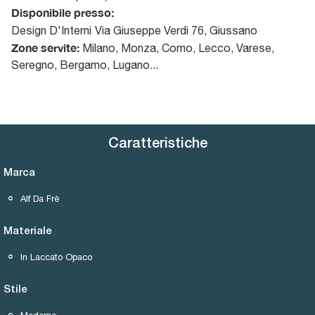
Disponibile presso:
Design D'Interni
Via Giuseppe Verdi 76
,
Giussano
Zone servite:
Milano, Monza, Como, Lecco, Varese,
Seregno, Bergamo, Lugano...
Caratteristiche
Marca
Alf Da Frè
Materiale
In Laccato Opaco
Stile