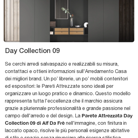
Day Collection 09
Se cerchi arredi salvaspazio e realizzabili su misura,
contattaci e ottieni informazioni sull'Arredamento Casa
dei migliori brand. Un po’ librerie, un po’ mobili contenitori
ed espositori: le Pareti Attrezzate sono ideali per
organizzare un luogo pratico e dinamico. Questo modello
rappresenta tutta l'eccellenza che il marchio assicura
grazie a pluriennale professionalità e grande passione nel
Parete Attrezzata Day
campo dell'arredo e del design. La
Collection 09 di Alf Da Frè
nell'immagine, con finitura in
laccato opaco, risolve le più personali esigenze abitative
di stile e spazio senza rinunciare alla ricerca stilistica.