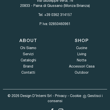
Via Giuseppe Verdi, 76
20833 - Paina di Giussano (Monza Brianza)
Tel.
+39 0362 314157
P. Iva: 02850460961
ABOUT
SHOP
Chi Siamo
Cucine
Servizi
Living
Cataloghi
Notte
Brand
Accessori Casa
Contatti
Outdoor
© 2026 Design D'Interni Srl -
Privacy
-
Cookie
Gestisci i
consensi