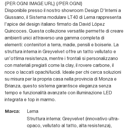
{PER OGNI IMAGE URL}
{/PER OGNI}
Disponibile presso il nostro showroom Design D'Interni a
Giussano, il Sistema modulare LT40 di Lema rappresenta
l'apice del design italiano firmato da David López
Quincoces. Questa collezione versatile permette di creare
ambienti unici attraverso una gamma completa di
elementi: contenitori a terra, madie, pensili e boiserie. La
struttura interna in Greyvelvet offre un tatto vellutato e
un'ottima resistenza, mentre i frontali si personalizzano
con materiali pregiati come la clay, il rovere carbone, il
noce o laccati opachi/lucidi. Ideale per chi cerca soluzioni
su misura per la propria casa nella provincia di Monza e
Brianza, questo sistema garantisce eleganza senza
tempo e funzionalità avanzate con illuminazione LED
integrata e top in marmo.
Marca:
Lema
Struttura interna: Greyvelvet (innovativo ultra-
opaco, vellutato al tatto, alta resistenza),