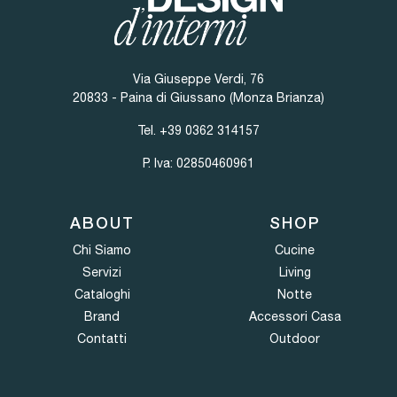
Via Giuseppe Verdi, 76
20833 - Paina di Giussano (Monza Brianza)
Tel.
+39 0362 314157
P. Iva: 02850460961
ABOUT
SHOP
Chi Siamo
Cucine
Servizi
Living
Cataloghi
Notte
Brand
Accessori Casa
Contatti
Outdoor