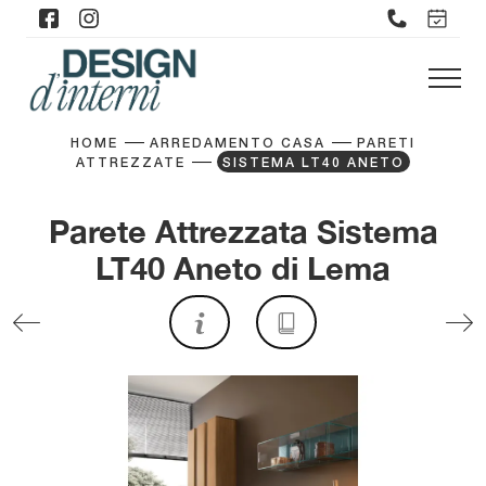
HOME
ARREDAMENTO CASA
PARETI
ATTREZZATE
SISTEMA LT40 ANETO
Parete Attrezzata Sistema
LT40 Aneto di Lema