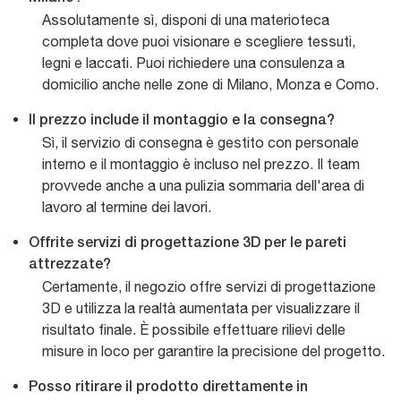
Assolutamente sì, disponi di una materioteca
completa dove puoi visionare e scegliere tessuti,
legni e laccati. Puoi richiedere una consulenza a
domicilio anche nelle zone di Milano, Monza e Como.
Il prezzo include il montaggio e la consegna?
Sì, il servizio di consegna è gestito con personale
interno e il montaggio è incluso nel prezzo. Il team
provvede anche a una pulizia sommaria dell'area di
lavoro al termine dei lavori.
Offrite servizi di progettazione 3D per le pareti
attrezzate?
Certamente, il negozio offre servizi di progettazione
3D e utilizza la realtà aumentata per visualizzare il
risultato finale. È possibile effettuare rilievi delle
misure in loco per garantire la precisione del progetto.
Posso ritirare il prodotto direttamente in