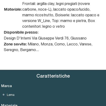
Frontali: argilla clay, legni pregiati (rovere
Materiale:
carbone, noce-L), laccato opaco/lucido,
marmo ricostrutto, Boiserie: laccato opaco e
versione W_Line, Top: marmo e pietra, Box
contenitori: legno o vetro
Disponibile presso:
Design D'Interni
Via Giuseppe Verdi 76
,
Giussano
Zone servite:
Milano, Monza, Como, Lecco, Varese,
Seregno, Bergamo...
Caratteristiche
Marca
Lema
Materiale