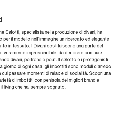
d
e Salotti, specialista nella produzione di divani, ha
o per il modello nell'immagine un ricercato ed elegante
nto in tessuto. I Divani costituiscono una parte del
o veramente imprescindibile, da decorare con cura
ndo divani, poltrone e pouf. Il salotto è i protagonisti
a giorno di ogni casa, gli imbottiti sono moduli d’arredo
 cui passare momenti di relax e di socialità. Scopri una
rietà di imbottiti con penisola dei migliori brand e
 il living che hai sempre sognato.