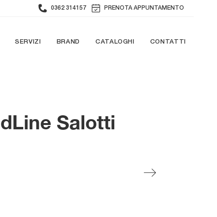
0362 314157
PRENOTA APPUNTAMENTO
SERVIZI
BRAND
CATALOGHI
CONTATTI
dLine Salotti