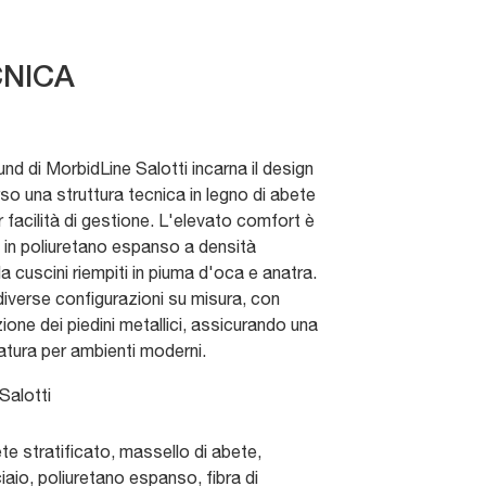
NICA
nd di MorbidLine Salotti incarna il design
 una struttura tecnica in legno di abete
 facilità di gestione. L'elevato comfort è
a in poliuretano espanso a densità
da cuscini riempiti in piuma d'oca e anatra.
iverse configurazioni su misura, con
one dei piedini metallici, assicurando una
atura per ambienti moderni.
Salotti
te stratificato, massello di abete,
iaio, poliuretano espanso, fibra di