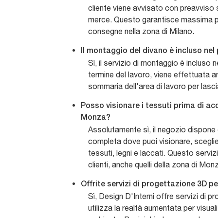
cliente viene avvisato con preavviso su
merce. Questo garantisce massima pu
consegne nella zona di Milano.
Il montaggio del divano è incluso nel
Sì, il servizio di montaggio è incluso 
termine del lavoro, viene effettuata a
sommaria dell'area di lavoro per lasci
Posso visionare i tessuti prima di acq
Monza?
Assolutamente sì, il negozio dispone
completa dove puoi visionare, sceglier
tessuti, legni e laccati. Questo servizio
clienti, anche quelli della zona di Mon
Offrite servizi di progettazione 3D 
Sì, Design D'Interni offre servizi di 
utilizza la realtà aumentata per visual