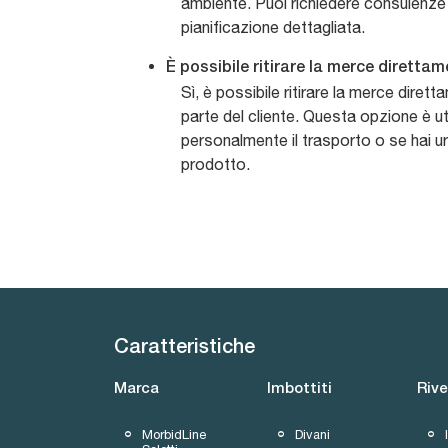
ambiente. Puoi richiedere consulenze 
pianificazione dettagliata.
È possibile ritirare la merce dirett
Sì, è possibile ritirare la merce dire
parte del cliente. Questa opzione è uti
personalmente il trasporto o se hai ur
prodotto.
Caratteristiche
Marca
Imbottiti
Riv
MorbidLine
Divani