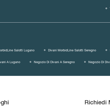
orbidLine Salotti Lugano
Divani MorbidLine Salotti Seregno
ivani A Lugano
Negozio Di Divani A Seregno
Negozio Di Div
oghi
Richiedi 