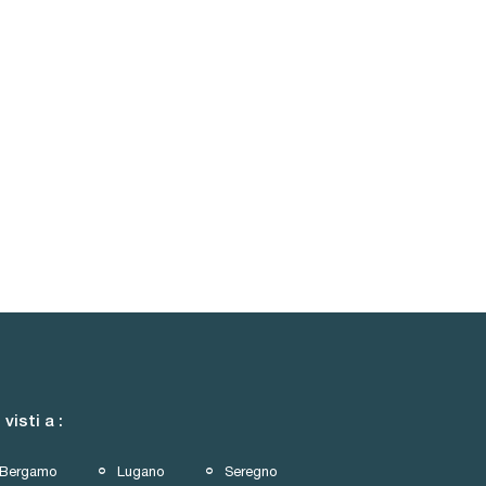
 visti a :
Bergamo
Lugano
Seregno