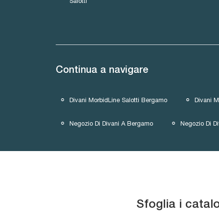
Salotti
Continua a navigare
Divani MorbidLine Salotti Bergamo
Divani M
Negozio Di Divani A Bergamo
Negozio Di D
Sfoglia i catal