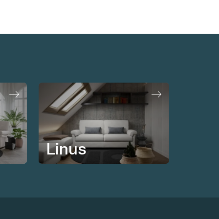
Linus