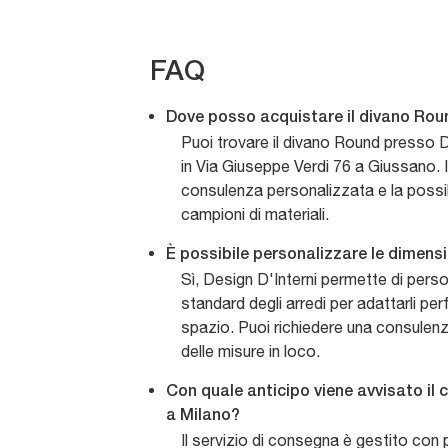
FAQ
Dove posso acquistare il divano Ro
Puoi trovare il divano Round presso D
in Via Giuseppe Verdi 76 a Giussano. I
consulenza personalizzata e la possibil
campioni di materiali.
È possibile personalizzare le dimens
Sì, Design D'Interni permette di perso
standard degli arredi per adattarli pe
spazio. Puoi richiedere una consulenza 
delle misure in loco.
Con quale anticipo viene avvisato il 
a Milano?
Il servizio di consegna è gestito con p