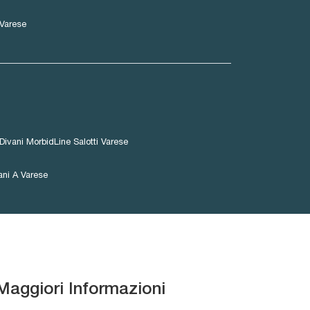
Varese
Divani MorbidLine Salotti Varese
ani A Varese
Maggiori Informazioni