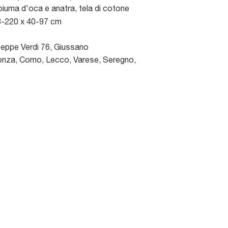
 piuma d'oca e anatra, tela di cotone
8-220 x 40-97 cm
seppe Verdi 76
,
Giussano
nza, Como, Lecco, Varese, Seregno,