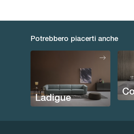
Potrebbero piacerti anche
Co
Ladigue