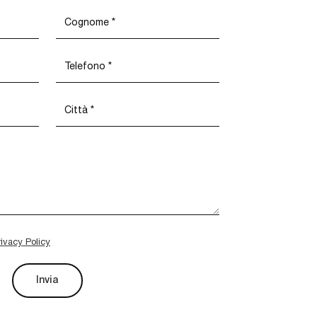
rivacy Policy
Invia