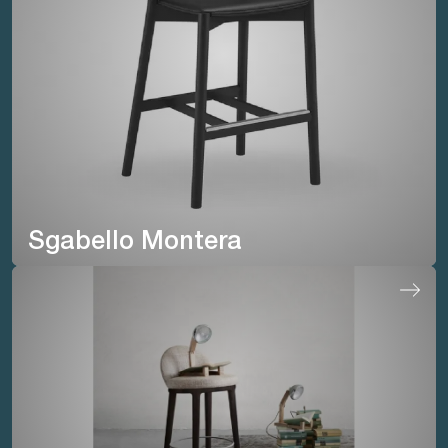
Sgabello Montera