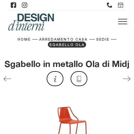
HOME
ARREDAMENTO CASA
SEDIE
SGABELLO OLA
Sgabello in metallo Ola di Midj