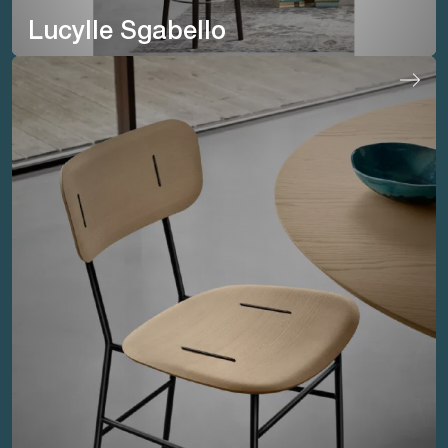
Lucylle Sgabello