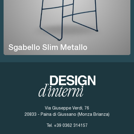
Sgabello Slim Metallo
Via Giuseppe Verdi, 76
20833 - Paina di Giussano (Monza Brianza)
Tel.
+39 0362 314157