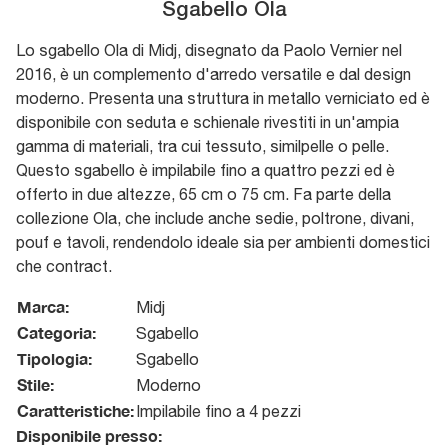
Sgabello Ola
Lo sgabello Ola di Midj, disegnato da Paolo Vernier nel
2016, è un complemento d'arredo versatile e dal design
moderno. Presenta una struttura in metallo verniciato ed è
disponibile con seduta e schienale rivestiti in un'ampia
gamma di materiali, tra cui tessuto, similpelle o pelle.
Questo sgabello è impilabile fino a quattro pezzi ed è
offerto in due altezze, 65 cm o 75 cm. Fa parte della
collezione Ola, che include anche sedie, poltrone, divani,
pouf e tavoli, rendendolo ideale sia per ambienti domestici
che contract.
Marca:
Midj
Categoria:
Sgabello
Tipologia:
Sgabello
Stile:
Moderno
Caratteristiche:
Impilabile fino a 4 pezzi
Disponibile presso: