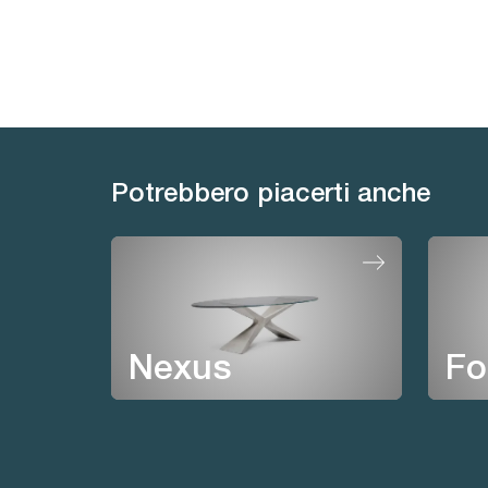
Potrebbero piacerti anche
Nexus
Fo