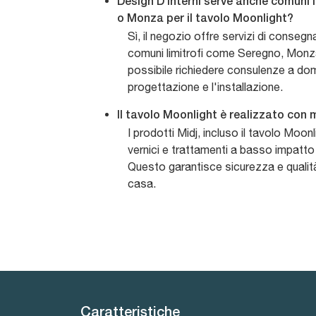
Design D'Interni serve anche comuni 
o Monza per il tavolo Moonlight?
Sì, il negozio offre servizi di conseg
comuni limitrofi come Seregno, Monza
possibile richiedere consulenze a domi
progettazione e l'installazione.
Il tavolo Moonlight è realizzato con 
I prodotti Midj, incluso il tavolo Moon
vernici e trattamenti a basso impatto
Questo garantisce sicurezza e qualità
casa.
Caratteristiche