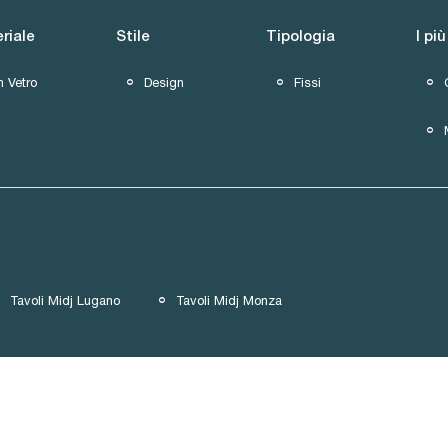
riale
Stile
Tipologia
I più
n Vetro
Design
Fissi
Tavoli Midj Lugano
Tavoli Midj Monza