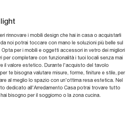
ight
ri rinnovare i mobili design che hai in casa o acquistarli
da noi potrai toccare con mano le soluzioni più belle sul
Opta per i mobili e oggetti accessori in vetro dei migliori
i per completare con funzionalità i tuoi locali senza mai
e il valore estetico. Durante l'acquisto del tavolo
per te bisogna valutare misure, forme, finiture e stile, per
are al meglio lo spazio con un'ottima resa estetica. Nel
ito dedicato all'Arredamento Casa potrai trovare tutto
i hai bisogno per il soggiorno o la zona cucina.