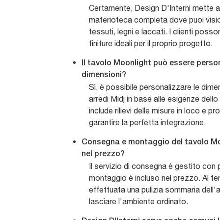
Certamente, Design D'Interni mette a
materioteca completa dove puoi visio
tessuti, legni e laccati. I clienti posso
finiture ideali per il proprio progetto.
Il tavolo Moonlight può essere perso
dimensioni?
Sì, è possibile personalizzare le dime
arredi Midj in base alle esigenze dello 
include rilievi delle misure in loco e 
garantire la perfetta integrazione.
Consegna e montaggio del tavolo Moo
nel prezzo?
Il servizio di consegna è gestito con p
montaggio è incluso nel prezzo. Al ter
effettuata una pulizia sommaria dell'a
lasciare l'ambiente ordinato.