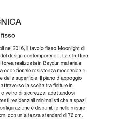
NICA
fisso
 nel 2016, il tavolo fisso Moonlight di
a del design contemporaneo. La struttura
ltorea realizzata in Baydur, materiale
sua eccezionale resistenza meccanica e
e della superficie. Il piano d'appoggio
attraverso la scelta tra finiture in
 o vetro di sicurezza, adattandosi
sti residenziali minimalisti che a spazi
a configurazione è disponibile nelle misure
, con un'altezza standard di 76 cm.