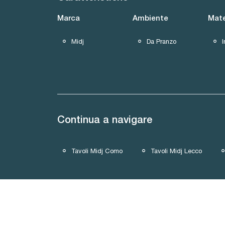
Marca
Ambiente
Mate
Midj
Da Pranzo
I
Continua a navigare
Tavoli Midj Como
Tavoli Midj Lecco