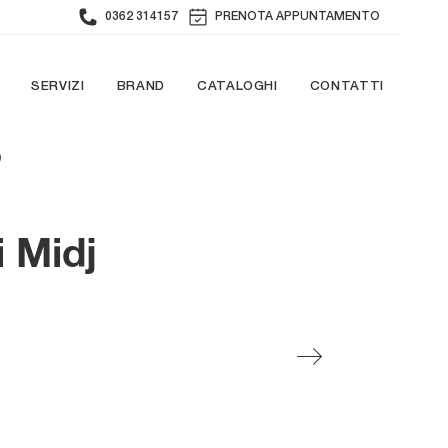
0362 314157
PRENOTA APPUNTAMENTO
SERVIZI
BRAND
CATALOGHI
CONTATTI
i Midj