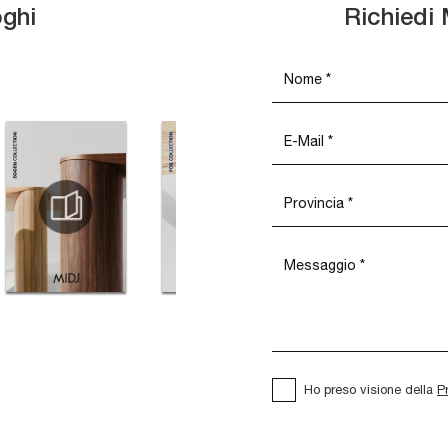
oghi
Richiedi 
Ho preso visione della
P