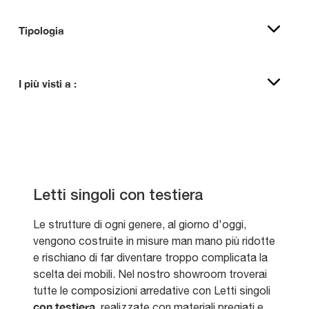
Tipologia
I più visti a :
Letti singoli con testiera
Le strutture di ogni genere, al giorno d'oggi,
vengono costruite in misure man mano più ridotte
e rischiano di far diventare troppo complicata la
scelta dei mobili. Nel nostro showroom troverai
tutte le composizioni arredative con Letti singoli
con testiera
, realizzate con materiali pregiati e