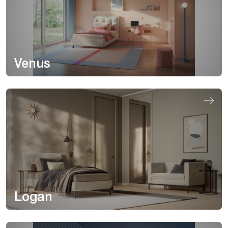
Venus
Logan