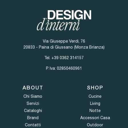
Via Giuseppe Verdi, 76
20833 - Paina di Giussano (Monza Brianza)
Tel.
+39 0362 314157
P. Iva: 02850460961
ABOUT
SHOP
Chi Siamo
Cucine
Servizi
Living
Cataloghi
Notte
Brand
Accessori Casa
Contatti
Outdoor