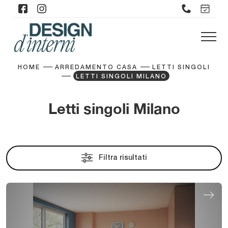
HOME
ARREDAMENTO CASA
LETTI SINGOLI
LETTI SINGOLI MILANO
Letti singoli Milano
Filtra risultati