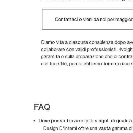
Contattaci o vieni da noi per maggiori
Diamo vita a ciascuna consulenza dopo aver
collaborare con validi professionisti, rivolg
garantita e sulla preparazione che ci contr
e al tuo stile, perciò abbiamo formato uno s
FAQ
Dove posso trovare letti singoli di quali
Design D'Interni offre una vasta gamma di l