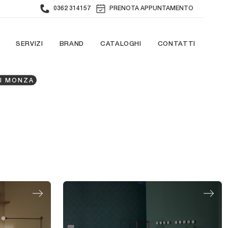
0362 314157
PRENOTA APPUNTAMENTO
SERVIZI
BRAND
CATALOGHI
CONTATTI
LI MONZA