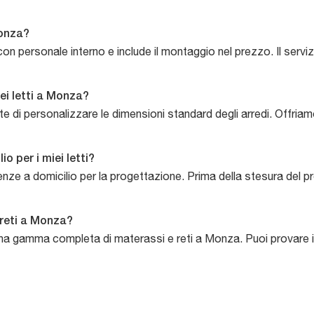
Monza?
con personale interno e include il montaggio nel prezzo. Il serv
ei letti a Monza?
 di personalizzare le dimensioni standard degli arredi. Offriamo 
o per i miei letti?
ze a domicilio per la progettazione. Prima della stesura del pr
 reti a Monza?
e una gamma completa di materassi e reti a Monza. Puoi provare i