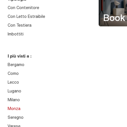
Con Contenitore
Con Letto Estraibile
Book
Con Testiera
Imbottiti
I più visti a :
Bergamo
Como
Lecco
Lugano
Milano
Monza
Seregno
Varese