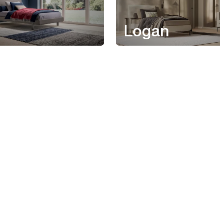
Logan