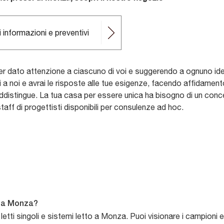
 informazioni e preventivi
 dato attenzione a ciascuno di voi e suggerendo a ognuno idee
iti a noi e avrai le risposte alle tue esigenze, facendo affidamen
addistingue. La tua casa per essere unica ha bisogno di un conce
taff di progettisti disponibili per consulenze ad hoc.
tà a Monza?
etti singoli e sistemi letto a Monza. Puoi visionare i campioni