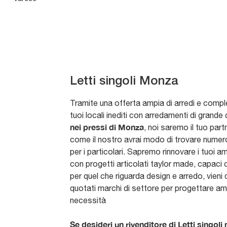
Letti singoli Monza
Tramite una offerta ampia di arredi e compl
tuoi locali inediti con arredamenti di gran
nei pressi di Monza
, noi saremo il tuo par
come il nostro avrai modo di trovare numerose
per i particolari. Sapremo rinnovare i tuoi 
con progetti articolati taylor made, capaci d
per quel che riguarda design e arredo, vieni
quotati marchi di settore per progettare amb
necessità
Se desideri un rivenditore di Letti singoli