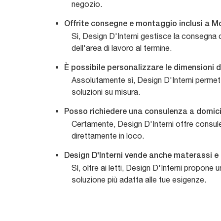
negozio.
Offrite consegne e montaggio inclusi a 
Sì, Design D'Interni gestisce la consegna 
dell'area di lavoro al termine.
È possibile personalizzare le dimensioni d
Assolutamente sì, Design D'Interni permette
soluzioni su misura.
Posso richiedere una consulenza a domicili
Certamente, Design D'Interni offre consulen
direttamente in loco.
Design D'Interni vende anche materassi e
Sì, oltre ai letti, Design D'Interni propon
soluzione più adatta alle tue esigenze.