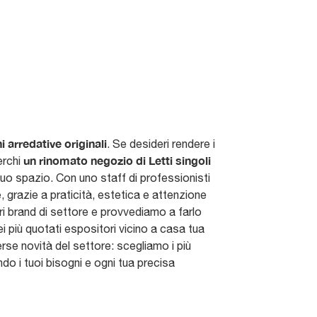
 arredative originali
. Se desideri rendere i
un rinomato negozio di Letti singoli
erchi
 tuo spazio. Con uno staff di professionisti
, grazie a praticità, estetica e attenzione
ri brand di settore e provvediamo a farlo
ei più quotati espositori vicino a casa tua
erse novità del settore: scegliamo i più
do i tuoi bisogni e ogni tua precisa