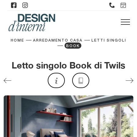
HOME
ARREDAMENTO CASA
LETTI SINGOLI
BOOK
Letto singolo Book di Twils