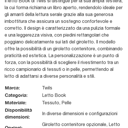
Il letto Book di Twils si distingue per la sua ampia testiera,
la cui forma richiama un libro aperto, rendendolo ideale per
gli amanti della lettura serale grazie alla sua generosa
imbottitura che assicura un sostegno confortevole e
corretto. Il design è caratterizzato da una pulizia formale
e una leggerezza visiva, con piedini rettangolari che
poggiano delicatamente sui lati del giroletto. Il modello
offre la possibilità di un giroletto contenitore, combinando
praticità ed estetica. La personalizzazione è un punto di
forza, con la possibilità di scegliere il rivestimento tra un
ricco campionario di tessuti o in pelle, permettendo al
letto di adattarsi a diverse personalità e stili.
Marca:
Twils
Categoria:
Letto Book
Materiale:
Tessuto, Pelle
Disponibilità
In diverse dimensioni e configurazioni
dimensioni:
Giroletto contenitore opzionale, Letto
Opzioni: