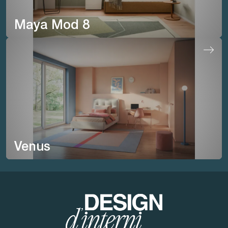
Maya Mod 8
Venus