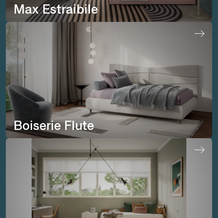
Max Estraibile
Boiserie Flute