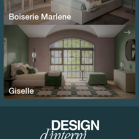
Boiserie Marlene
Giselle