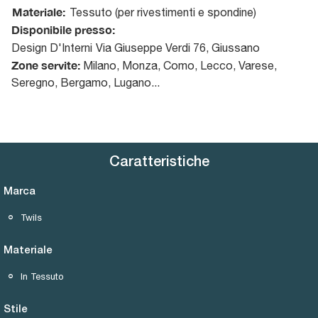
Materiale:
Tessuto (per rivestimenti e spondine)
Disponibile presso:
Design D'Interni
Via Giuseppe Verdi 76
,
Giussano
Zone servite:
Milano, Monza, Como, Lecco, Varese,
Seregno, Bergamo, Lugano...
Caratteristiche
Marca
Twils
Materiale
In Tessuto
Stile