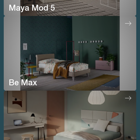
Maya Mod 5
Be Max