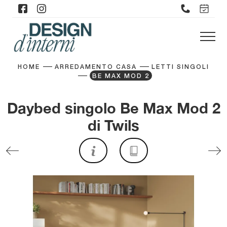
HOME
ARREDAMENTO CASA
LETTI SINGOLI
BE MAX MOD 2
Daybed singolo Be Max Mod 2
di Twils