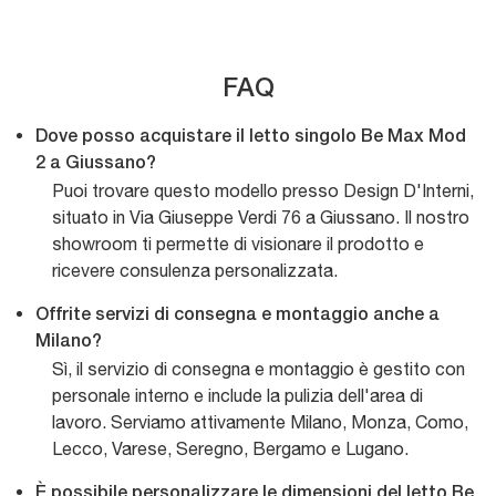
FAQ
Dove posso acquistare il letto singolo Be Max Mod
2 a Giussano?
Puoi trovare questo modello presso Design D'Interni,
situato in Via Giuseppe Verdi 76 a Giussano. Il nostro
showroom ti permette di visionare il prodotto e
ricevere consulenza personalizzata.
Offrite servizi di consegna e montaggio anche a
Milano?
Sì, il servizio di consegna e montaggio è gestito con
personale interno e include la pulizia dell'area di
lavoro. Serviamo attivamente Milano, Monza, Como,
Lecco, Varese, Seregno, Bergamo e Lugano.
È possibile personalizzare le dimensioni del letto Be