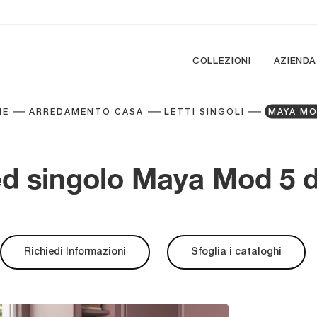
COLLEZIONI
AZIENDA
ME
ARREDAMENTO CASA
LETTI SINGOLI
MAYA MO
d singolo Maya Mod 5 di
Richiedi Informazioni
Sfoglia i cataloghi