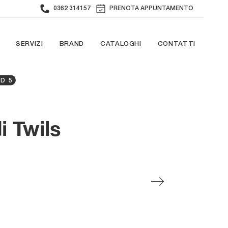
0362 314157
PRENOTA APPUNTAMENTO
SERVIZI
BRAND
CATALOGHI
CONTATTI
D 5
 Twils