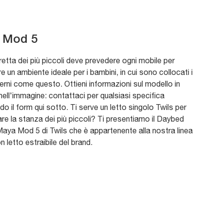
 Mod 5
etta dei più piccoli deve prevedere ogni mobile per
e un ambiente ideale per i bambini, in cui sono collocati i
erni come questo. Ottieni informazioni sul modello in
ell'immagine: contattaci per qualsiasi specifica
o il form qui sotto. Ti serve un letto singolo Twils per
re la stanza dei più piccoli? Ti presentiamo il Daybed
Maya Mod 5 di Twils che è appartenente alla nostra linea
on letto estraibile del brand.