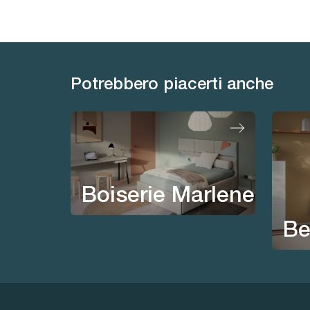
Potrebbero piacerti anche
Boiserie Marlene
Be