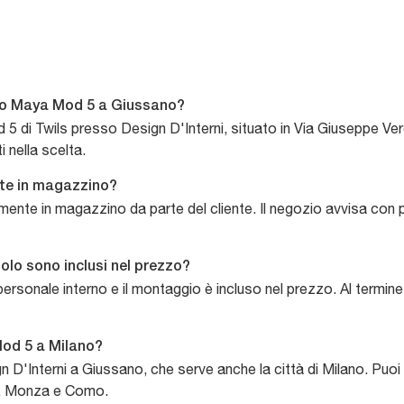
olo Maya Mod 5 a Giussano?
 5 di Twils presso Design D'Interni, situato in Via Giuseppe Ver
 nella scelta.
ente in magazzino?
tamente in magazzino da parte del cliente. Il negozio avvisa con p
lo sono inclusi nel prezzo?
personale interno e il montaggio è incluso nel prezzo. Al termin
Mod 5 a Milano?
n D'Interni a Giussano, che serve anche la città di Milano. Puoi
ano, Monza e Como.