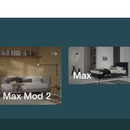
Max
 Max Mod 2