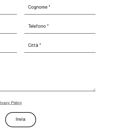
rivacy Policy
Invia