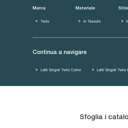
Marca
Materiale
Stile
Twils
In Tessuto
Continua a navigare
Letti Singoli Twils Como
Letti Singoli Twils
Sfoglia i catal