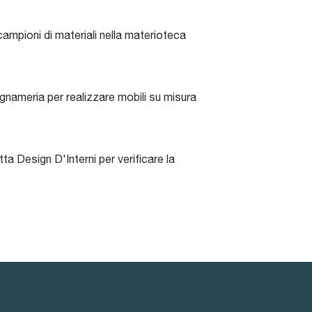
campioni di materiali nella materioteca
legnameria per realizzare mobili su misura
 Design D'Interni per verificare la