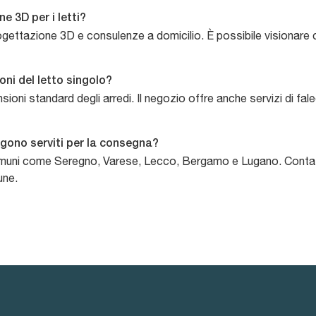
ne 3D per i letti?
progettazione 3D e consulenze a domicilio. È possibile visionare 
oni del letto singolo?
sioni standard degli arredi. Il negozio offre anche servizi di fa
ngono serviti per la consegna?
omuni come Seregno, Varese, Lecco, Bergamo e Lugano. Contatta
une.