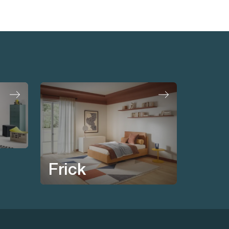
Frick