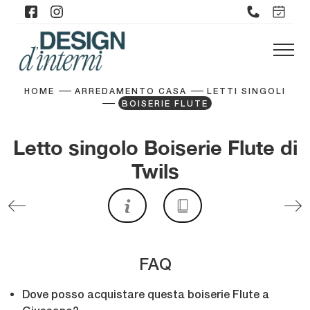
HOME
ARREDAMENTO CASA
LETTI SINGOLI
BOISERIE FLUTE
Letto singolo Boiserie Flute di
Twils
FAQ
Dove posso acquistare questa boiserie Flute a