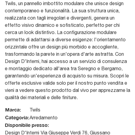
Twils, un pannello imbottito modulare che unisce design
contemporaneo e funzionalità. La sua struttura unica,
realizzata con tagli irregolari e divergenti, genera un
effetto visivo dinamico e sofisticato, perfetto per chi
cerca un look distintivo. La configurazione modulare
permette di adattarsi a diverse esigenze: l'orientamento
orizzintale offre un design più morbido e accogliente,
trasformando la parete in un'opera d'arte astratta. Con
Design D'Interni, hai accesso a un servizio di consulenza
e montaggio dedicato all'area tra Seregno e Bergamo,
garantendo un'esperienza di acquisto su misura. Scopri le
offerte esclusive valide solo per il nostro punto vendita e
vieni a vedere questo prodotto dal vivo per apprezzarne la
qualità dei materiali e delle finiture.
Marca:
Twils
Categoria:
Arredamento
Disponibile presso:
Design D'Interni
Via Giuseppe Verdi 76
,
Giussano