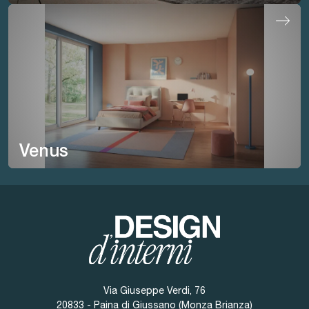
Venus
Via Giuseppe Verdi, 76
20833 - Paina di Giussano (Monza Brianza)