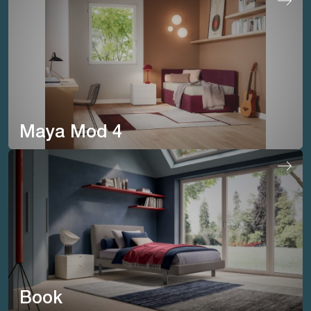
Maya Mod 4
Book