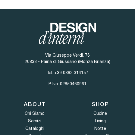
Via Giuseppe Verdi, 76
20833 - Paina di Giussano (Monza Brianza)
Tel.
+39 0362 314157
P. Iva: 02850460961
ABOUT
SHOP
Chi Siamo
Cucine
Servizi
Living
Cataloghi
Notte