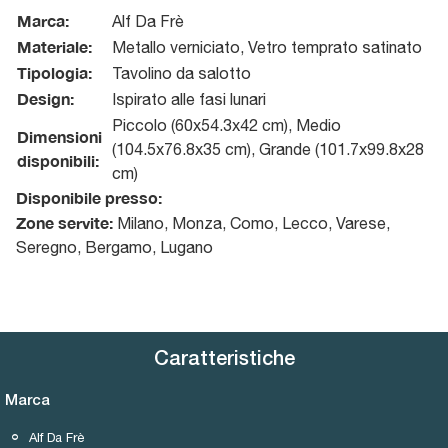
Marca:
Alf Da Frè
Materiale:
Metallo verniciato, Vetro temprato satinato
Tipologia:
Tavolino da salotto
Design:
Ispirato alle fasi lunari
Piccolo (60x54.3x42 cm), Medio
Dimensioni
(104.5x76.8x35 cm), Grande (101.7x99.8x28
disponibili:
cm)
Disponibile presso:
Zone servite:
Milano, Monza, Como, Lecco, Varese,
Seregno, Bergamo, Lugano
Caratteristiche
Marca
Alf Da Frè