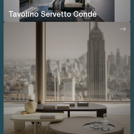
Tavolino Servetto Condè