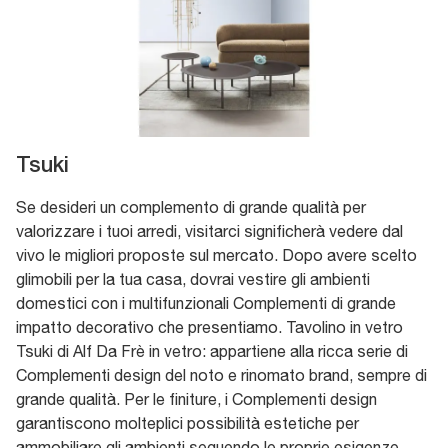
Tsuki
Se desideri un complemento di grande qualità per
valorizzare i tuoi arredi, visitarci significherà vedere dal
vivo le migliori proposte sul mercato. Dopo avere scelto
glimobili per la tua casa, dovrai vestire gli ambienti
domestici con i multifunzionali Complementi di grande
impatto decorativo che presentiamo. Tavolino in vetro
Tsuki di Alf Da Frè in vetro: appartiene alla ricca serie di
Complementi design del noto e rinomato brand, sempre di
grande qualità. Per le finiture, i Complementi design
garantiscono molteplici possibilità estetiche per
ammobiliare gli ambienti seguendo le proprie esigenze.