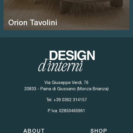
Orion Tavolini
Via Giuseppe Verdi, 76
20833 - Paina di Giussano (Monza Brianza)
Tel.
+39 0362 314157
P. Iva: 02850460961
ABOUT
SHOP