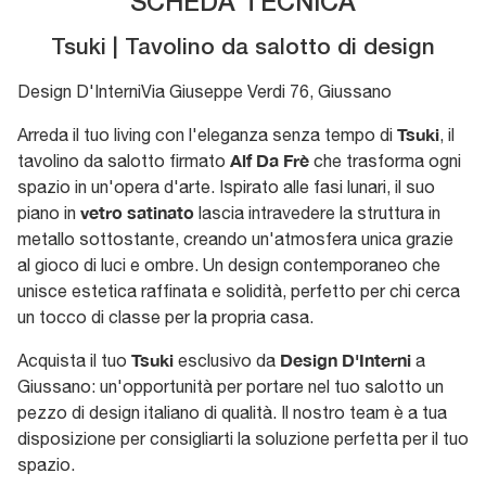
SCHEDA TECNICA
Tsuki | Tavolino da salotto di design
Design D'Interni
Via Giuseppe Verdi 76
,
Giussano
Tsuki
Arreda il tuo living con l'eleganza senza tempo di
, il
Alf Da Frè
tavolino da salotto firmato
che trasforma ogni
spazio in un'opera d'arte. Ispirato alle fasi lunari, il suo
vetro satinato
piano in
lascia intravedere la struttura in
metallo sottostante, creando un'atmosfera unica grazie
al gioco di luci e ombre. Un design contemporaneo che
unisce estetica raffinata e solidità, perfetto per chi cerca
un tocco di classe per la propria casa.
Tsuki
Design D'Interni
Acquista il tuo
esclusivo da
a
Giussano: un'opportunità per portare nel tuo salotto un
pezzo di design italiano di qualità. Il nostro team è a tua
disposizione per consigliarti la soluzione perfetta per il tuo
spazio.