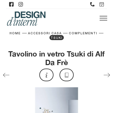
HOME
ACCESSORI CASA
COMPLEMENTI
TSUKI
Tavolino in vetro Tsuki di Alf
Da Frè