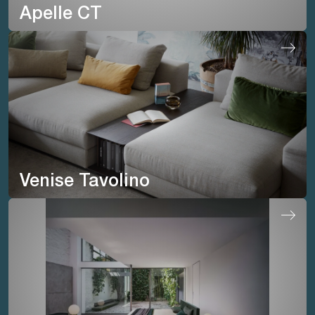
Apelle CT
Venise Tavolino