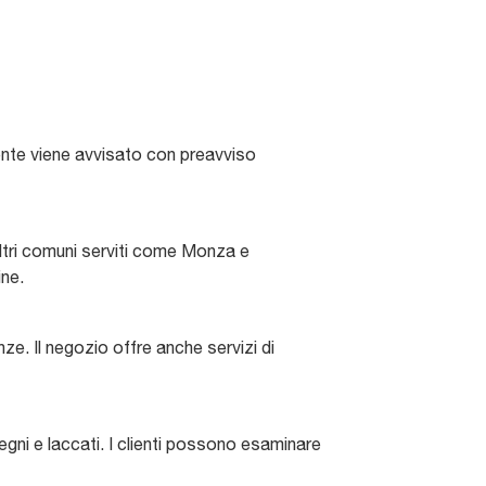
liente viene avvisato con preavviso
altri comuni serviti come Monza e
ine.
ze. Il negozio offre anche servizi di
legni e laccati. I clienti possono esaminare