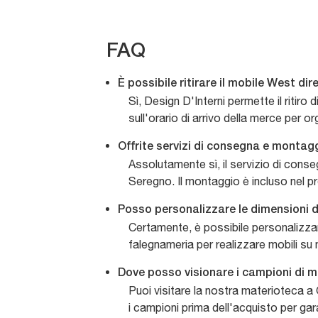
FAQ
È possibile ritirare il mobile West 
Sì, Design D'Interni permette il ritiro
sull'orario di arrivo della merce per or
Offrite servizi di consegna e montag
Assolutamente sì, il servizio di cons
Seregno. Il montaggio è incluso nel pr
Posso personalizzare le dimensioni
Certamente, è possibile personalizzare
falegnameria per realizzare mobili su 
Dove posso visionare i campioni di m
Puoi visitare la nostra materioteca a G
i campioni prima dell'acquisto per ga