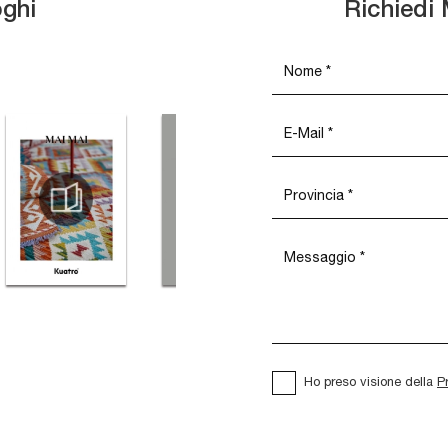
oghi
Richiedi 
Ho preso visione della
P