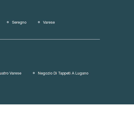
Seregno
Varese
uatro Varese
Negozio Di Tappeti A Lugano