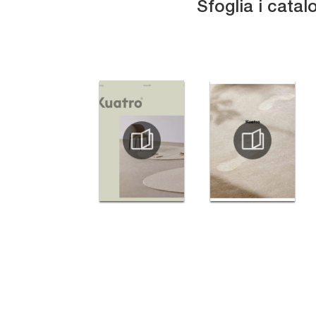
Sfoglia i catal