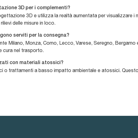
ttazione 3D per i complementi?
rogettazione 3D e utilizza la realtà aumentata per visualizzare i m
lievi delle misure in loco.
ngono serviti per la consegna?
ente Milano, Monza, Como, Lecco, Varese, Seregno, Bergamo e L
e cura nel trasporto.
zati con materiali atossici?
nici o trattamenti a basso impatto ambientale e atossici. Quest