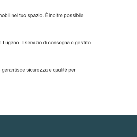
obili nel tuo spazio. È inoltre possibile
ugano. Il servizio di consegna è gestito
o garantisce sicurezza e qualità per