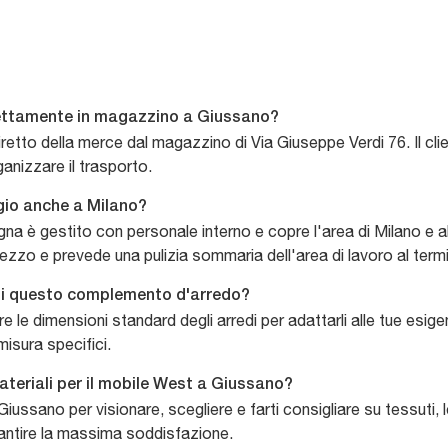
direttamente in magazzino a Giussano?
 diretto della merce dal magazzino di Via Giuseppe Verdi 76. Il c
ganizzare il trasporto.
gio anche a Milano?
egna è gestito con personale interno e copre l'area di Milano e 
ezzo e prevede una pulizia sommaria dell'area di lavoro al term
 di questo complemento d'arredo?
 le dimensioni standard degli arredi per adattarli alle tue esigen
misura specifici.
ateriali per il mobile West a Giussano?
iussano per visionare, scegliere e farti consigliare su tessuti, 
rantire la massima soddisfazione.