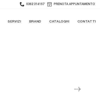
0362 314157
PRENOTA APPUNTAMENTO
SERVIZI
BRAND
CATALOGHI
CONTATTI