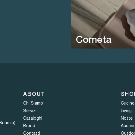
Cometa
ABOUT
SHO
Chi Siamo
Cucine
Servizi
Living
Cataloghi
Notte
Brianza)
Brand
Access
Contatti
Outdo