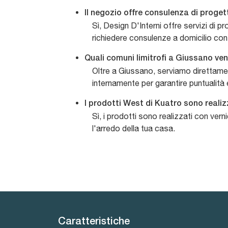
Il negozio offre consulenza di proge
Sì, Design D'Interni offre servizi di p
richiedere consulenze a domicilio con ri
Quali comuni limitrofi a Giussano ve
Oltre a Giussano, serviamo direttam
internamente per garantire puntualità 
I prodotti West di Kuatro sono realiz
Sì, i prodotti sono realizzati con ver
l'arredo della tua casa.
Caratteristiche