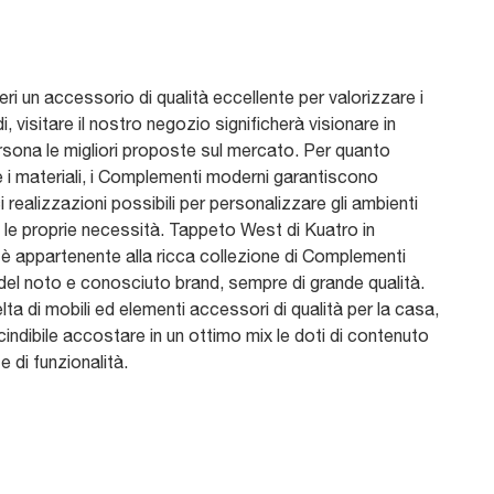
ri un accessorio di qualità eccellente per valorizzare i
di, visitare il nostro negozio significherà visionare in
rsona le migliori proposte sul mercato. Per quanto
 i materiali, i Complementi moderni garantiscono
i realizzazioni possibili per personalizzare gli ambienti
le proprie necessità. Tappeto West di Kuatro in
 è appartenente alla ricca collezione di Complementi
del noto e conosciuto brand, sempre di grande qualità.
lta di mobili ed elementi accessori di qualità per la casa,
indibile accostare in un ottimo mix le doti di contenuto
e di funzionalità.