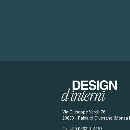
Via Giuseppe Verdi, 76
20833 - Paina di Giussano (Monza 
Tel.
+39 0362 314157