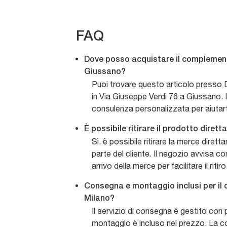
FAQ
Dove posso acquistare il complemento
Giussano?
Puoi trovare questo articolo presso D
in Via Giuseppe Verdi 76 a Giussano. I
consulenza personalizzata per aiutarti
È possibile ritirare il prodotto dire
Sì, è possibile ritirare la merce dire
parte del cliente. Il negozio avvisa co
arrivo della merce per facilitare il ritiro
Consegna e montaggio inclusi per il
Milano?
Il servizio di consegna è gestito con p
montaggio è incluso nel prezzo. La 