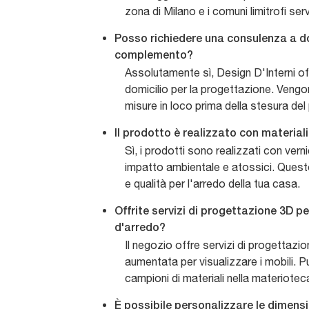
zona di Milano e i comuni limitrofi servi
Posso richiedere una consulenza a d
complemento?
Assolutamente sì, Design D'Interni o
domicilio per la progettazione. Vengono
misure in loco prima della stesura del
Il prodotto è realizzato con materiali
Sì, i prodotti sono realizzati con vern
impatto ambientale e atossici. Quest
e qualità per l'arredo della tua casa.
Offrite servizi di progettazione 3D p
d'arredo?
Il negozio offre servizi di progettazio
aumentata per visualizzare i mobili. P
campioni di materiali nella materiotec
È possibile personalizzare le dimen