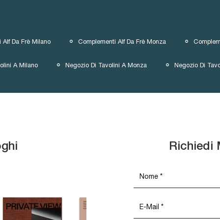
Alf Da Frè Milano
Complementi Alf Da Frè Monza
Compleme
olini A Milano
Negozio Di Tavolini A Monza
Negozio Di Tavo
oghi
Richiedi 