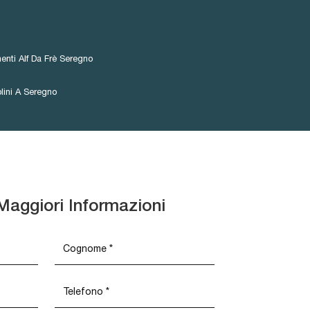
nti Alf Da Frè Seregno
lini A Seregno
Maggiori Informazioni