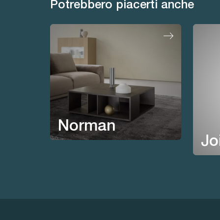
Potrebbero piacerti anche
Norman
Jo