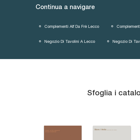
Continua a navigare
Complementi Alf Da Frè Lecco
Complementi 
Negozio Di Tavolini A Lecco
Negozio Di Tav
Sfoglia i catal