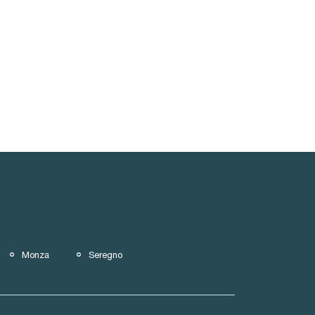
Monza
Seregno