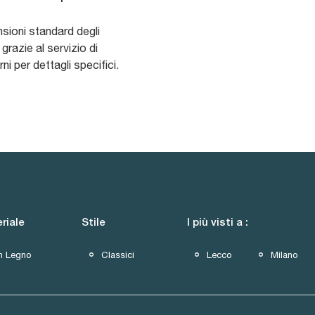
nsioni standard degli
grazie al servizio di
i per dettagli specifici.
riale
Stile
I più visti a :
In Legno
Classici
Lecco
Milano