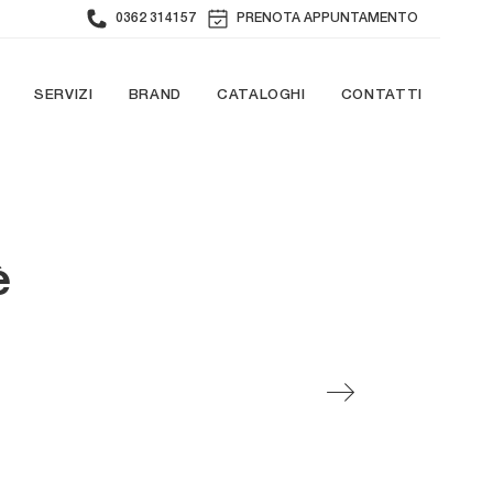
0362 314157
PRENOTA APPUNTAMENTO
SERVIZI
BRAND
CATALOGHI
CONTATTI
è