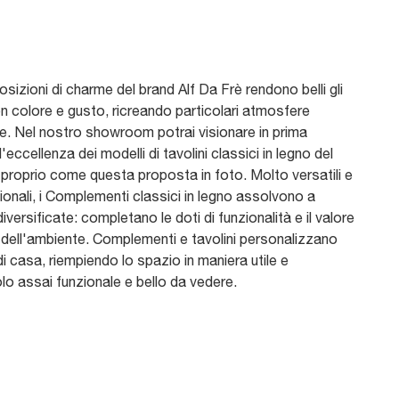
izioni di charme del brand Alf Da Frè rendono belli gli
on colore e gusto, ricreando particolari atmosfere
ve. Nel nostro showroom potrai visionare in prima
'eccellenza dei modelli di tavolini classici in legno del
 proprio come questa proposta in foto. Molto versatili e
ionali, i Complementi classici in legno assolvono a
diversificate: completano le doti di funzionalità e il valore
 dell'ambiente. Complementi e tavolini personalizzano
di casa, riempiendo lo spazio in maniera utile e
lo assai funzionale e bello da vedere.