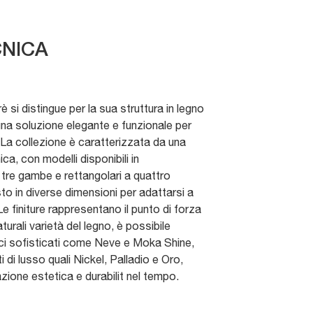
NICA
rè si distingue per la sua struttura in legno
 una soluzione elegante e funzionale per
La collezione è caratterizzata da una
ica, con modelli disponibili in
 tre gambe e rettangolari a quattro
 in diverse dimensioni per adattarsi a
e finiture rappresentano il punto di forza
aturali varietà del legno, è possibile
aci sofisticati come Neve e Moka Shine,
 di lusso quali Nickel, Palladio e Oro,
ione estetica e durabilit nel tempo.