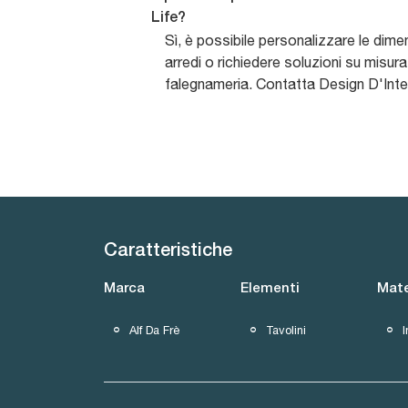
Life?
Sì, è possibile personalizzare le dime
arredi o richiedere soluzioni su misura 
falegnameria. Contatta Design D'Intern
Caratteristiche
Marca
Elementi
Mate
Alf Da Frè
Tavolini