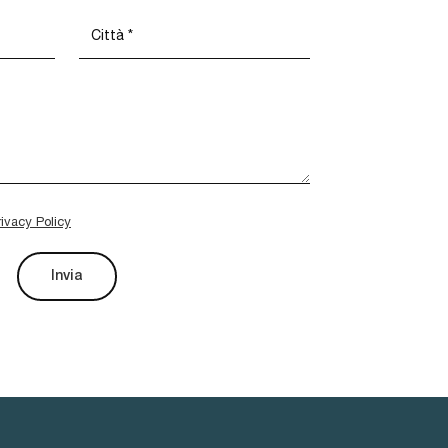
rivacy Policy
Invia