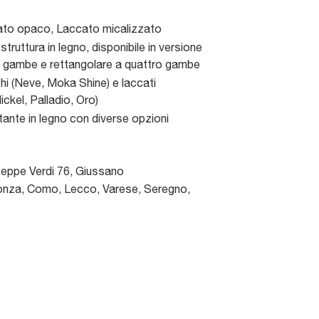
to opaco, Laccato micalizzato
struttura in legno, disponibile in versione
e gambe e rettangolare a quattro gambe
hi (Neve, Moka Shine) e laccati
ickel, Palladio, Oro)
tante in legno con diverse opzioni
seppe Verdi 76
,
Giussano
nza, Como, Lecco, Varese, Seregno,