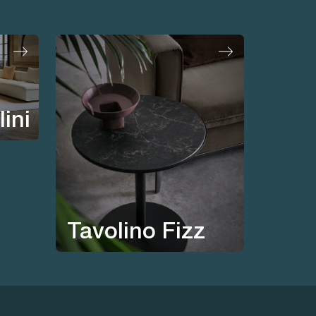
ini
Tavolino Fizz